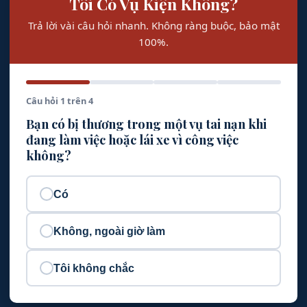
Tôi Có Vụ Kiện Không?
Trả lời vài câu hỏi nhanh. Không ràng buộc, bảo mật
100%.
Câu hỏi 1 trên 4
Bạn có bị thương trong một vụ tai nạn khi
đang làm việc hoặc lái xe vì công việc
không?
Có
Không, ngoài giờ làm
Tôi không chắc