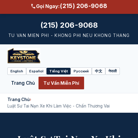
(215) 206-9068
Gọi Ngay:
(215) 206-9068
TU VAN MIEN PHI - KHONG PHI NEU KHONG THANG
English
Español
Tiếng Việt
Русский
中文
नेपाली
Select
language
Trang Chủ
Tư Vấn Miễn Phí
Trang Chủ
›
Luật Sư Tai Nạn Xe Khi Làm Việc - Chấn Thương Vai