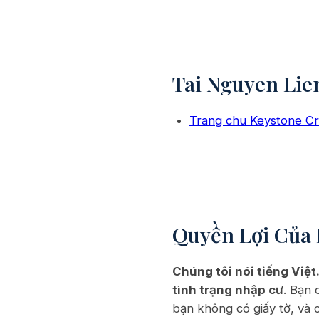
Tai Nguyen Lie
Trang chu Keystone C
Quyền Lợi Của 
Chúng tôi nói tiếng Việt
tình trạng nhập cư
. Bạn 
bạn không có giấy tờ, và 