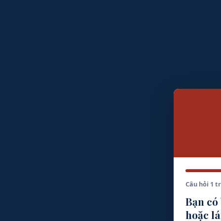
Câu hỏi 1 t
Bạn có 
hoặc lá