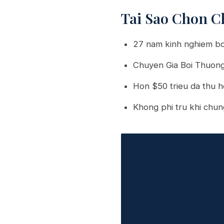
Tai Sao Chon C
27 nam kinh nghiem bo
Chuyen Gia Boi Thuon
Hon $50 trieu da thu h
Khong phi tru khi chun