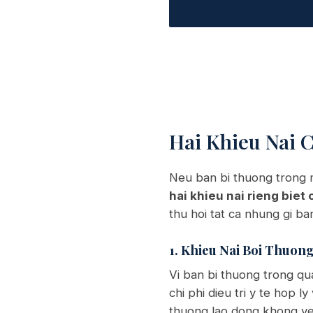
Hai Khieu Nai 
Neu ban bi thuong trong m
hai khieu nai rieng biet
thu hoi tat ca nhung gi b
1. Khieu Nai Boi Thuon
Vi ban bi thuong trong qu
chi phi dieu tri y te hop 
thuong lao dong khong yeu