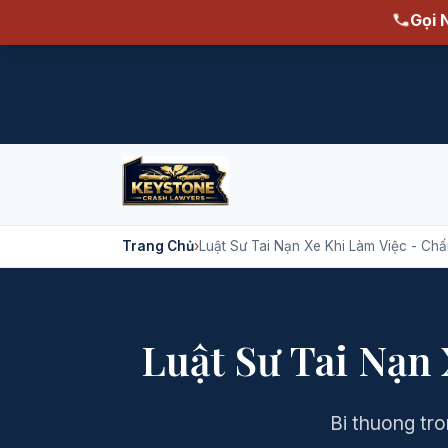
Gọi 
Trang Chủ
›
Luật Sư Tai Nạn Xe Khi Làm Việc - C
Luật Sư Tai Nạn
Bi thuong tro