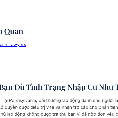
n Quan
rash Lawyers
Bạn Dù Tình Trạng Nhập Cư Như 
.
Tại Pennsylvania, bồi thường lao động dành cho người l
có quyền được điều trị y tế và nhận trợ cấp cho phần tiền
chủ lao động không được trả thù bạn vì đã nộp đơn yêu c