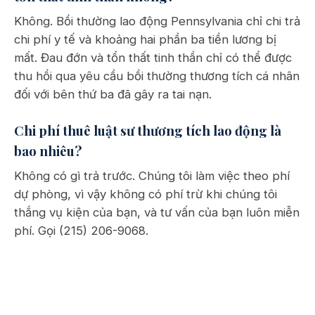
Không. Bồi thường lao động Pennsylvania chỉ chi trả
chi phí y tế và khoảng hai phần ba tiền lương bị
mất. Đau đớn và tổn thất tinh thần chỉ có thể được
thu hồi qua yêu cầu bồi thường thương tích cá nhân
đối với bên thứ ba đã gây ra tai nạn.
Chi phí thuê luật sư thương tích lao động là
bao nhiêu?
Không có gì trả trước. Chúng tôi làm việc theo phí
dự phòng, vì vậy không có phí trừ khi chúng tôi
thắng vụ kiện của bạn, và tư vấn của bạn luôn miễn
phí. Gọi (215) 206-9068.