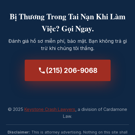
Bị Thương Trong Tai Nạn Khi Làm
Việc? Gọi Ngay.
Đánh giá hồ sơ miễn phí, bảo mật. Bạn không trả gì
trừ khi chúng tôi thắng.
(215) 206-9068
© 2025
Keystone Crash Lawyers
, a division of Cardamone
Law.
Disclaimer:
This is attorney advertising. Nothing on this site shall