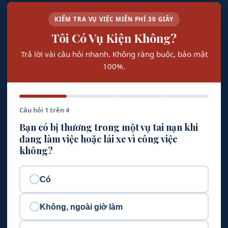
KIỂM TRA VỤ VIỆC MIỄN PHÍ 30 GIÂY
Tôi Có Vụ Kiện Không?
Trả lời vài câu hỏi nhanh. Không ràng buộc, bảo mật
100%.
Câu hỏi 1 trên 4
Bạn có bị thương trong một vụ tai nạn khi
đang làm việc hoặc lái xe vì công việc
không?
Có
Không, ngoài giờ làm