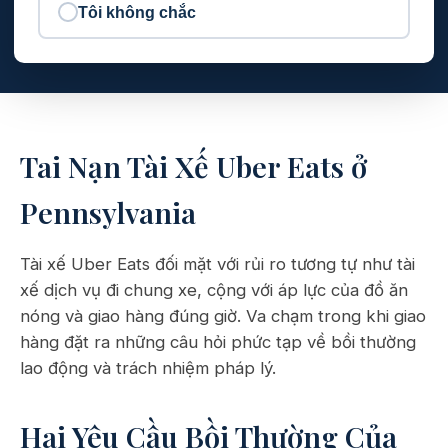
Tôi không chắc
Tai Nạn Tài Xế Uber Eats ở
Pennsylvania
Tài xế Uber Eats đối mặt với rủi ro tương tự như tài
xế dịch vụ đi chung xe, cộng với áp lực của đồ ăn
nóng và giao hàng đúng giờ. Va chạm trong khi giao
hàng đặt ra những câu hỏi phức tạp về bồi thường
lao động và trách nhiệm pháp lý.
Hai Yêu Cầu Bồi Thường Của