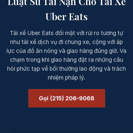
Luật Sư Tai Nạn Cho Tài Xế
Uber Eats
Tài xế Uber Eats đối mặt với rủi ro tương tự
như tài xế dịch vụ đi chung xe, cộng với áp
lực của đồ ăn nóng và giao hàng đúng giờ. Va
chạm trong khi giao hàng đặt ra những câu
hỏi phức tạp về bồi thường lao động và trách
nhiệm pháp lý.
Gọi (215) 206-9068