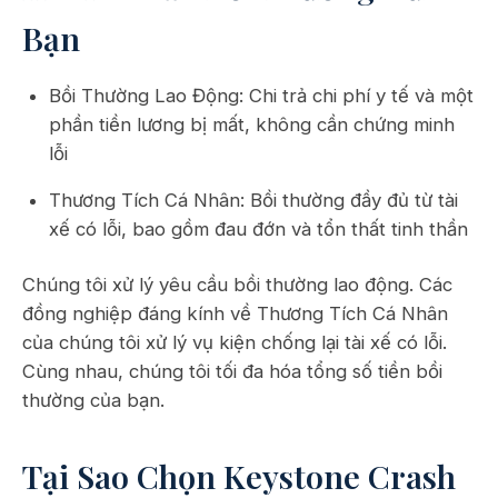
Bạn
Bồi Thường Lao Động: Chi trả chi phí y tế và một
phần tiền lương bị mất, không cần chứng minh
lỗi
Thương Tích Cá Nhân: Bồi thường đầy đủ từ tài
xế có lỗi, bao gồm đau đớn và tổn thất tinh thần
Chúng tôi xử lý yêu cầu bồi thường lao động. Các
đồng nghiệp đáng kính về Thương Tích Cá Nhân
của chúng tôi xử lý vụ kiện chống lại tài xế có lỗi.
Cùng nhau, chúng tôi tối đa hóa tổng số tiền bồi
thường của bạn.
Tại Sao Chọn Keystone Crash