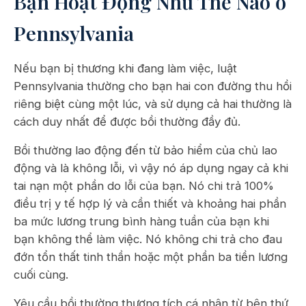
Bạn Hoạt Động Như Thế Nào ở
Pennsylvania
Nếu bạn bị thương khi đang làm việc, luật
Pennsylvania thường cho bạn hai con đường thu hồi
riêng biệt cùng một lúc, và sử dụng cả hai thường là
cách duy nhất để được bồi thường đầy đủ.
Bồi thường lao động đến từ bảo hiểm của chủ lao
động và là không lỗi, vì vậy nó áp dụng ngay cả khi
tai nạn một phần do lỗi của bạn. Nó chi trả 100%
điều trị y tế hợp lý và cần thiết và khoảng hai phần
ba mức lương trung bình hàng tuần của bạn khi
bạn không thể làm việc. Nó không chi trả cho đau
đớn tổn thất tinh thần hoặc một phần ba tiền lương
cuối cùng.
Yêu cầu bồi thường thương tích cá nhân từ bên thứ