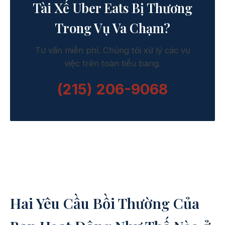
Tài Xế Uber Eats Bị Thương
Trong Vụ Va Chạm?
Tư vấn miễn phí. Chúng tôi xử lý các vụ
việc trên toàn tiểu bang.
(215) 206-9068
Hai Yêu Cầu Bồi Thường Của