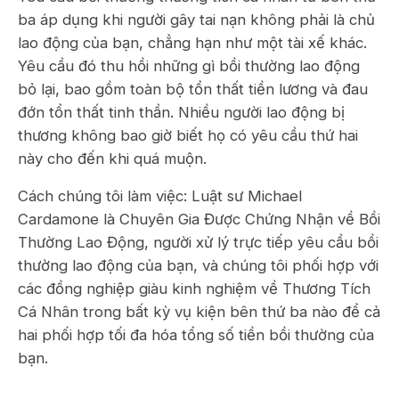
ba áp dụng khi người gây tai nạn không phải là chủ
lao động của bạn, chẳng hạn như một tài xế khác.
Yêu cầu đó thu hồi những gì bồi thường lao động
bỏ lại, bao gồm toàn bộ tổn thất tiền lương và đau
đớn tổn thất tinh thần. Nhiều người lao động bị
thương không bao giờ biết họ có yêu cầu thứ hai
này cho đến khi quá muộn.
Cách chúng tôi làm việc: Luật sư Michael
Cardamone là Chuyên Gia Được Chứng Nhận về Bồi
Thường Lao Động, người xử lý trực tiếp yêu cầu bồi
thường lao động của bạn, và chúng tôi phối hợp với
các đồng nghiệp giàu kinh nghiệm về Thương Tích
Cá Nhân trong bất kỳ vụ kiện bên thứ ba nào để cả
hai phối hợp tối đa hóa tổng số tiền bồi thường của
bạn.