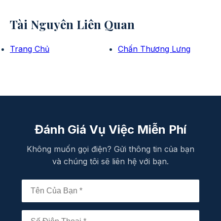
Tài Nguyên Liên Quan
Trang Chủ
Chấn Thương Lưng
Đánh Giá Vụ Việc Miễn Phí
Không muốn gọi điện? Gửi thông tin của bạn
và chúng tôi sẽ liên hệ với bạn.