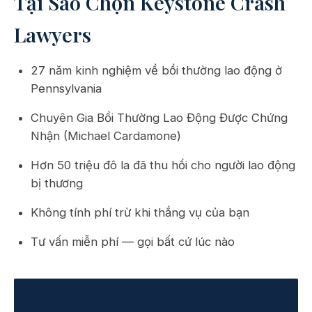
Tại Sao Chọn Keystone Crash
Lawyers
27 năm kinh nghiệm về bồi thường lao động ở
Pennsylvania
Chuyên Gia Bồi Thường Lao Động Được Chứng
Nhận (Michael Cardamone)
Hơn 50 triệu đô la đã thu hồi cho người lao động
bị thương
Không tính phí trừ khi thắng vụ của bạn
Tư vấn miễn phí — gọi bất cứ lúc nào