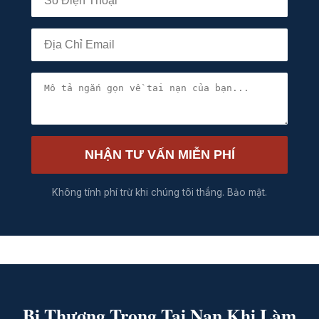
NHẬN TƯ VẤN MIỄN PHÍ
Không tính phí trừ khi chúng tôi thắng. Bảo mật.
Bị Thương Trong Tai Nạn Khi Làm