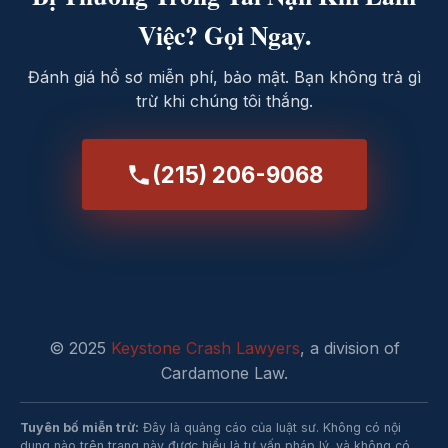
Việc? Gọi Ngay.
Đánh giá hồ sơ miễn phí, bảo mật. Bạn không trả gì
trừ khi chúng tôi thắng.
(215) 206-9068
© 2025
Keystone Crash Lawyers
, a division of
Cardamone Law.
Tuyên bố miễn trừ:
Đây là quảng cáo của luật sư. Không có nội
dung nào trên trang này được hiểu là tư vấn pháp lý, và không có