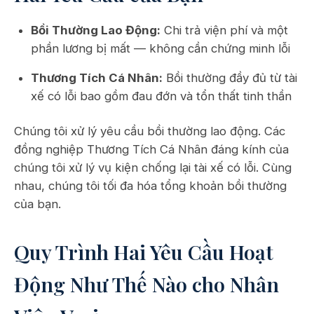
Bồi Thường Lao Động:
Chi trả viện phí và một
phần lương bị mất — không cần chứng minh lỗi
Thương Tích Cá Nhân:
Bồi thường đầy đủ từ tài
xế có lỗi bao gồm đau đớn và tổn thất tinh thần
Chúng tôi xử lý yêu cầu bồi thường lao động. Các
đồng nghiệp Thương Tích Cá Nhân đáng kính của
chúng tôi xử lý vụ kiện chống lại tài xế có lỗi. Cùng
nhau, chúng tôi tối đa hóa tổng khoản bồi thường
của bạn.
Quy Trình Hai Yêu Cầu Hoạt
Động Như Thế Nào cho Nhân