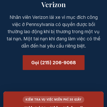
Verizon
Nhân viên Verizon lái xe vì mục đích công
việc ở Pennsylvania có quyền được bồi
thường lao động khi bị thương trong một vụ
tai nạn. Một tai nạn khi đang làm việc có thể
dẫn đến hai yêu cầu riêng biệt.
Gọi (215) 206-9068
KIỂM TRA VỤ VIỆC MIỄN PHÍ 30 GIÂY