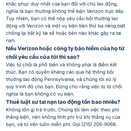
khắc phục duy nhất của bạn đối với chủ lao động,
nghĩa là bạn thường không thể kiện Verizon trực tiếp.
Tuy nhiên, bạn có thể nộp yêu cầu bồi thường lao
động với Verizon và một vụ kiện bên thứ ba riêng biệt
chống lại bất kỳ tài xế hoặc bên nào khác gây ra tai
nạn.
Nếu Verizon hoặc công ty bảo hiểm của họ từ
chối yêu cầu của tôi thì sao?
Việc từ chối là phổ biến và không phải là điểm kết
thúc. Bạn có quyền kháng cáo qua hệ thống bồi
thường lao động Pennsylvania, và chúng tôi xử lý
quy trình đó cho bạn. Đừng cho rằng việc bị từ chối
nghĩa là bạn không có vụ kiện.
Thuê luật sư tai nạn lao động tốn bao nhiêu?
Không tốn gì trả trước. Chúng tôi làm việc theo phí
thắng kiện, nên không tính phí trừ khi thắng vụ của
bạn, và tư vấn luôn miễn phí. Gọi (215) 206-9068.