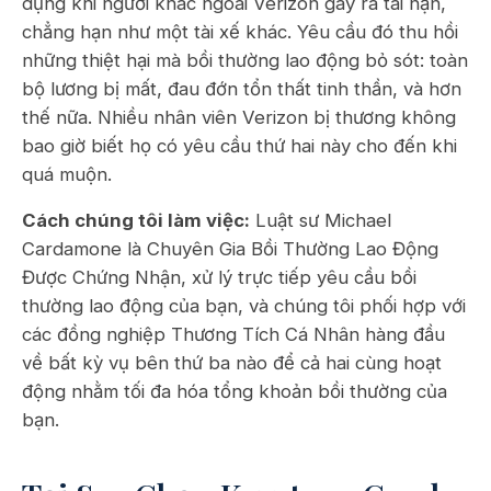
dụng khi người khác ngoài Verizon gây ra tai nạn,
chẳng hạn như một tài xế khác. Yêu cầu đó thu hồi
những thiệt hại mà bồi thường lao động bỏ sót: toàn
bộ lương bị mất, đau đớn tổn thất tinh thần, và hơn
thế nữa. Nhiều nhân viên Verizon bị thương không
bao giờ biết họ có yêu cầu thứ hai này cho đến khi
quá muộn.
Cách chúng tôi làm việc:
Luật sư Michael
Cardamone là Chuyên Gia Bồi Thường Lao Động
Được Chứng Nhận, xử lý trực tiếp yêu cầu bồi
thường lao động của bạn, và chúng tôi phối hợp với
các đồng nghiệp Thương Tích Cá Nhân hàng đầu
về bất kỳ vụ bên thứ ba nào để cả hai cùng hoạt
động nhằm tối đa hóa tổng khoản bồi thường của
bạn.