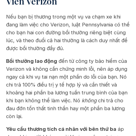
Viên Verizon
Nếu bạn bị thương trong một vụ va chạm xe khi
đang làm việc cho Verizon, luật Pennsylvania có thể
cho bạn hai con đường bồi thường riêng biệt cùng
lúc, và theo đuổi cả hai thường là cách duy nhất để
được bồi thường đầy đủ.
Bồi thường lao động
đến từ công ty bảo hiểm của
Verizon và không cần chứng minh lỗi, nên áp dụng
ngay cả khi vụ tai nạn một phần do lỗi của bạn. Nó
chi trả 100% điều trị y tế hợp lý và cần thiết và
khoảng hai phần ba lương tuần trung bình của bạn
khi bạn không thể làm việc. Nó
không
chi trả cho
đau đớn tổn thất tinh thần hay một phần ba lương
còn lại.
Yêu cầu thương tích cá nhân với bên thứ ba
áp