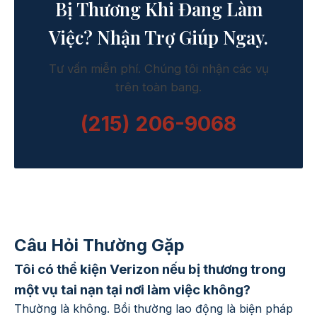
Bị Thương Khi Đang Làm
Việc? Nhận Trợ Giúp Ngay.
Tư vấn miễn phí. Chúng tôi nhận các vụ
trên toàn bang.
(215) 206-9068
Câu Hỏi Thường Gặp
Tôi có thể kiện Verizon nếu bị thương trong
một vụ tai nạn tại nơi làm việc không?
Thường là không. Bồi thường lao động là biện pháp