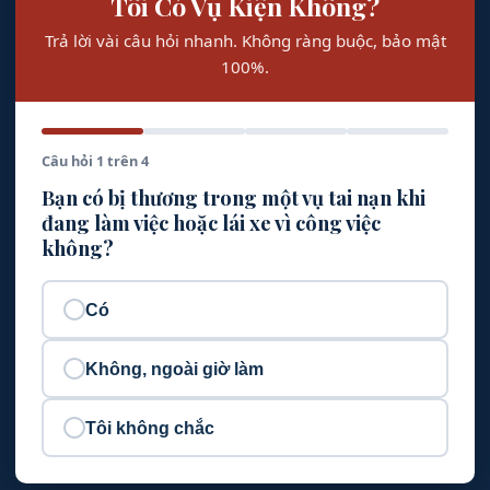
Tôi Có Vụ Kiện Không?
Trả lời vài câu hỏi nhanh. Không ràng buộc, bảo mật
100%.
Câu hỏi 1 trên 4
Bạn có bị thương trong một vụ tai nạn khi
đang làm việc hoặc lái xe vì công việc
không?
Có
Không, ngoài giờ làm
Tôi không chắc