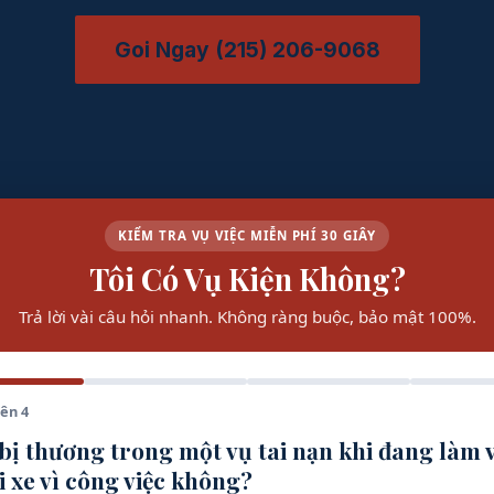
Goi Ngay (215) 206-9068
KIỂM TRA VỤ VIỆC MIỄN PHÍ 30 GIÂY
Tôi Có Vụ Kiện Không?
Trả lời vài câu hỏi nhanh. Không ràng buộc, bảo mật 100%.
rên 4
bị thương trong một vụ tai nạn khi đang làm v
i xe vì công việc không?