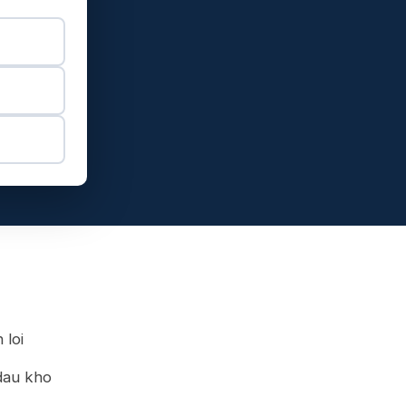
 loi
dau kho