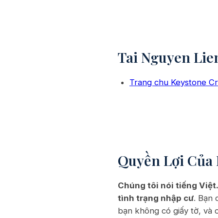
Tai Nguyen Lie
Trang chu Keystone C
Quyền Lợi Của 
Chúng tôi nói tiếng Việt
tình trạng nhập cư
. Bạn 
bạn không có giấy tờ, và 