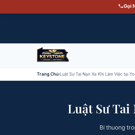
Gọi 
Trang Chủ
›
Luật Sư Tai Nạn Xe Khi Làm Việc tại Y
Luật Sư Tai
Bi thuong tro