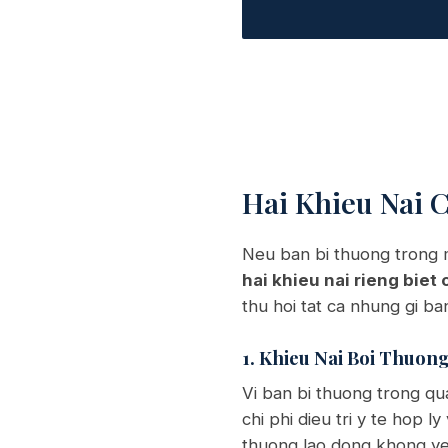
Hai Khieu Nai 
Neu ban bi thuong trong m
hai khieu nai rieng biet
thu hoi tat ca nhung gi b
1. Khieu Nai Boi Thuon
Vi ban bi thuong trong qu
chi phi dieu tri y te hop 
thuong lao dong khong yeu