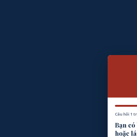
Câu hỏi 1 t
Bạn có 
hoặc lá