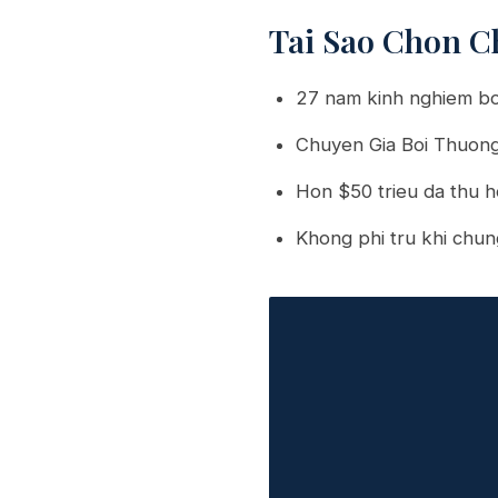
Tai Sao Chon C
27 nam kinh nghiem bo
Chuyen Gia Boi Thuon
Hon $50 trieu da thu h
Khong phi tru khi chun