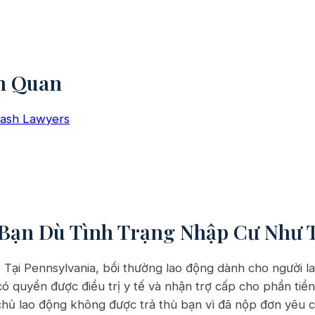
n Quan
rash Lawyers
Bạn Dù Tình Trạng Nhập Cư Như 
.
Tại Pennsylvania, bồi thường lao động dành cho người l
có quyền được điều trị y tế và nhận trợ cấp cho phần tiền
chủ lao động không được trả thù bạn vì đã nộp đơn yêu c