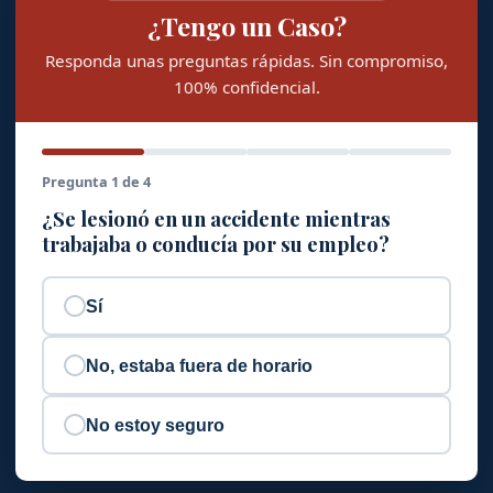
¿Tengo un Caso?
Responda unas preguntas rápidas. Sin compromiso,
100% confidencial.
Pregunta 1 de 4
¿Se lesionó en un accidente mientras
trabajaba o conducía por su empleo?
Sí
No, estaba fuera de horario
No estoy seguro