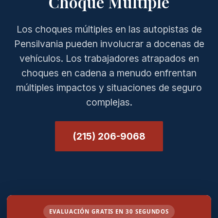
Choque Múltiple
Los choques múltiples en las autopistas de
Pensilvania pueden involucrar a docenas de
vehículos. Los trabajadores atrapados en
choques en cadena a menudo enfrentan
múltiples impactos y situaciones de seguro
complejas.
(215) 206-9068
EVALUACIÓN GRATIS EN 30 SEGUNDOS