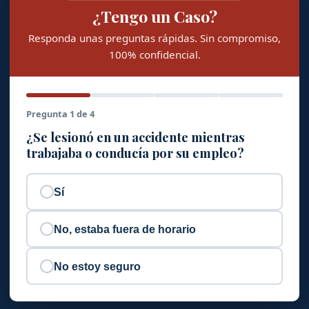
¿Tengo un Caso?
Responda unas preguntas rápidas. Sin compromiso,
100% confidencial.
Pregunta 1 de 4
¿Se lesionó en un accidente mientras
trabajaba o conducía por su empleo?
Sí
No, estaba fuera de horario
No estoy seguro