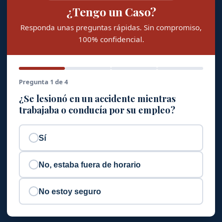
¿Tengo un Caso?
Responda unas preguntas rápidas. Sin compromiso,
100% confidencial.
Pregunta 1 de 4
¿Se lesionó en un accidente mientras
trabajaba o conducía por su empleo?
Sí
No, estaba fuera de horario
No estoy seguro