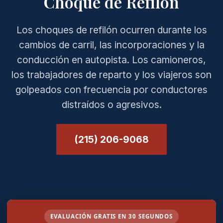
Choque de Refilón
Los choques de refilón ocurren durante los
cambios de carril, las incorporaciones y la
conducción en autopista. Los camioneros,
los trabajadores de reparto y los viajeros son
golpeados con frecuencia por conductores
distraídos o agresivos.
(215) 206-9068
EVALUACIÓN GRATIS EN 30 SEGUNDOS