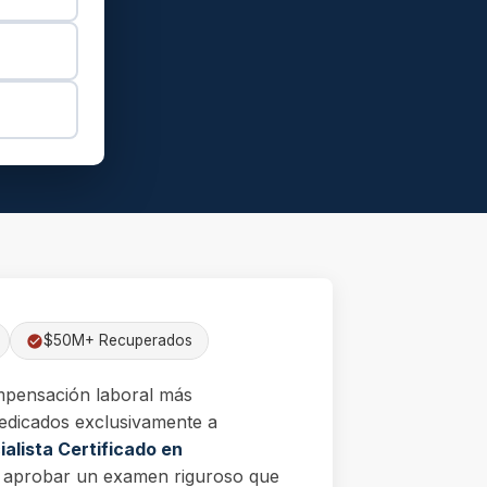
$50M+ Recuperados
mpensación laboral más
edicados exclusivamente a
alista Certificado en
al aprobar un examen riguroso que