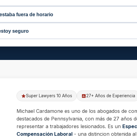
estaba fuera de horario
estoy seguro
Super Lawyers 10 Años
27+ Años de Experiencia
Michael Cardamone es uno de los abogados de co
destacados de Pennsylvania, con más de 27 años d
representar a trabajadores lesionados. Es un
Especi
Compensación Laboral
- una distincion obtenida 