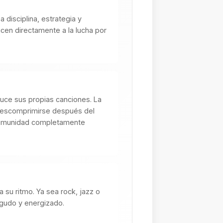
a disciplina, estrategia y
ucen directamente a la lucha por
duce sus propias canciones. La
descomprimirse después del
 comunidad completamente
 su ritmo. Ya sea rock, jazz o
agudo y energizado.