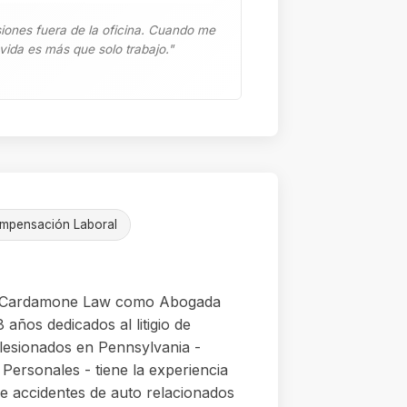
iones fuera de la oficina. Cuando me
vida es más que solo trabajo."
mpensación Laboral
 a Cardamone Law como Abogada
 años dedicados al litigio de
esionados en Pennsylvania -
ersonales - tiene la experiencia
e accidentes de auto relacionados