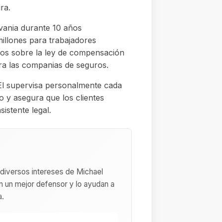
ra.
vania durante 10 años
illones para trabajadores
dos sobre la ley de compensación
ra las companias de seguros.
 El supervisa personalmente cada
o y asegura que los clientes
istente legal.
 diversos intereses de Michael
en un mejor defensor y lo ayudan a
a.