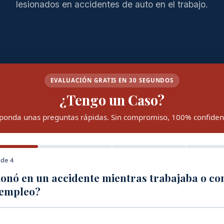
lesionados en accidentes de auto en el trabajo.
EVALUACIÓN GRATIS EN 30 SEGUNDOS
¿Tengo un Caso?
ponda unas preguntas rápidas. Sin compromiso, 100% confidenc
 de 4
ionó en un accidente mientras trabajaba o c
 empleo?