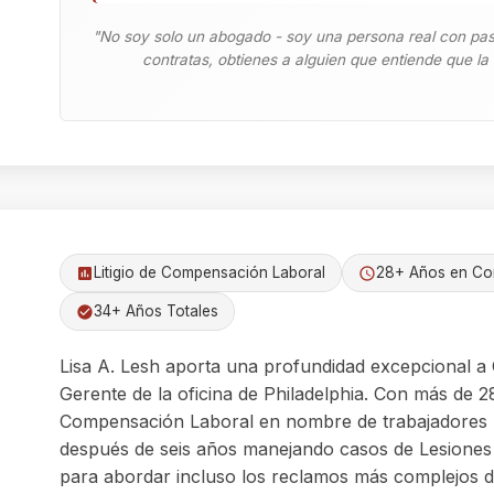
"No soy solo un abogado - soy una persona real con pas
contratas, obtienes a alguien que entiende que la 
Litigio de Compensación Laboral
28+ Años en Co
34+ Años Totales
Lisa A. Lesh aporta una profundidad excepcional
Gerente de la oficina de Philadelphia. Con más de 28
Compensación Laboral en nombre de trabajadores l
después de seis años manejando casos de Lesiones P
para abordar incluso los reclamos más complejos d