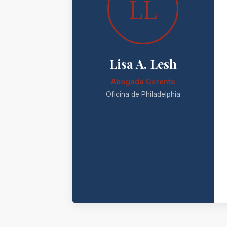
LL
Lisa A. Lesh
Abogada Gerente
Oficina de Philadelphia