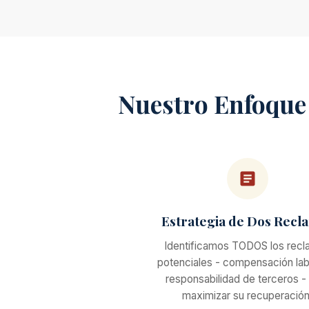
Nuestro Enfoque 
Estrategia de Dos Recl
Identificamos TODOS los rec
potenciales - compensación lab
responsabilidad de terceros -
maximizar su recuperación