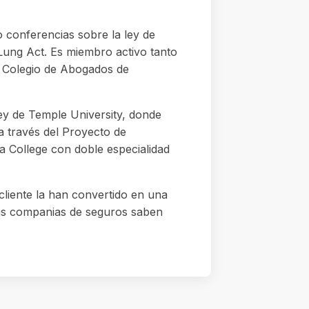
 conferencias sobre la ley de
Lung Act. Es miembro activo tanto
 Colegio de Abogados de
ey de Temple University, donde
a través del Proyecto de
a College con doble especialidad
cliente la han convertido en una
las companias de seguros saben