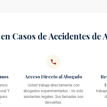
en Casos de Accidentes de A
amos
Acceso Directo al Abogado
Re
lamos
Usted trabaja directamente con
$
oral Y
abogados experimentados - no solo
trabaj
 para
asistentes legales. Sus llamadas son
d
.
devueltas.