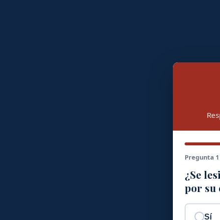
Res
Pregunta 1
¿Se les
por su
Sí