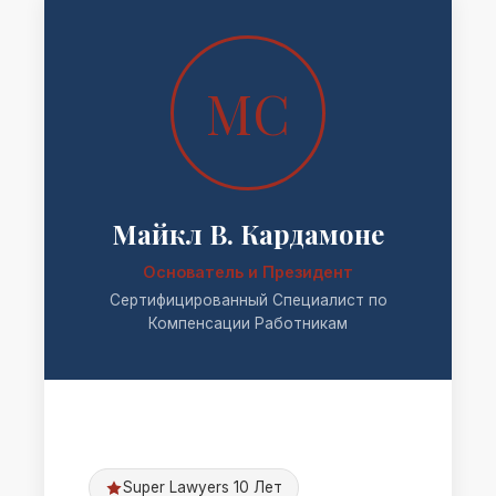
MC
Майкл В. Кардамоне
Основатель и Президент
Сертифицированный Специалист по
Компенсации Работникам
Super Lawyers 10 Лет