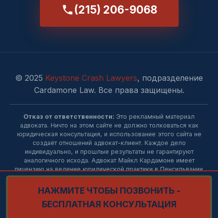
(215) 206-9068
© 2025
Keystone Crash Lawyers
, подразделение
Cardamone Law. Все права защищены.
Отказ от ответственности:
Это рекламный материал
адвоката. Ничто на этом сайте не должно толковаться как
юридическая консультация, и использование этого сайта не
создаёт отношений адвокат-клиент. Каждое дело
индивидуально, и прошлые результаты не гарантируют
аналогичного исхода. Адвокат Майкл Кардамоне имеет
лицензию на ведение юридической практики в Пенсильвании.
НАЖМИТЕ ЧТОБЫ ПОЗВОНИТЬ -
БЕСПЛАТНАЯ КОНСУЛЬТАЦИЯ