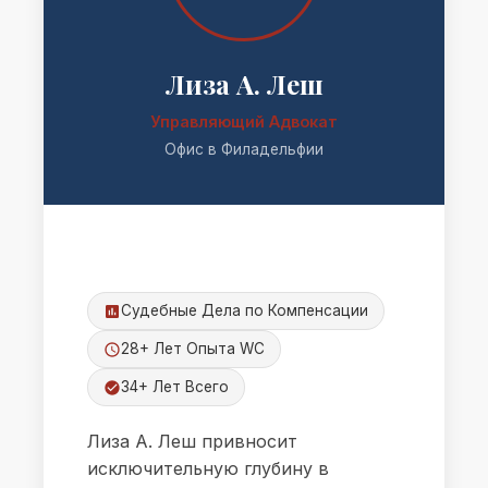
Лиза А. Леш
Управляющий Адвокат
Офис в Филадельфии
Судебные Дела по Компенсации
28+ Лет Опыта WC
34+ Лет Всего
Лиза А. Леш привносит
исключительную глубину в