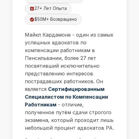
27+ Лет Опыта
$50M+ Возвращено
Майкл Кардамоне - один из самых
успешных адвокатов по
компенсации работникам в
Пенсильвании, более 27 лет
посвятивший исключительно
представлению интересов
пострадавших работников. Он
является
Сертифицированным
Специалистом по Компенсации
Работникам
- отличие,
полученное путём сдачи строгого
экзамена, который проходит лишь
небольшой процент адвокатов PA.