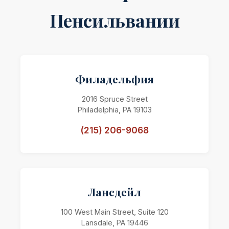
Пенсильвании
Филадельфия
2016 Spruce Street
Philadelphia, PA 19103
(215) 206-9068
Лансдейл
100 West Main Street, Suite 120
Lansdale, PA 19446