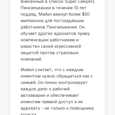
Внесённый в список Super Lawyers
Пенсильвании в течение 10 лет
подряд, Майкл вернул более $50
миллионов для пострадавших
работников Пенсильвании. Он
обучает других адвокатов праву
компенсации работникам и
известен своей агрессивной
защитой против страховых
компаний.
Майкл считает, что с каждым
клиентом нужно обращаться как с
семьёй. Он лично контролирует
каждое дело о рабочей
автоаварии и обеспечивает
клиентам прямой доступ к их
адвокату - не только к помощнику
юриста.