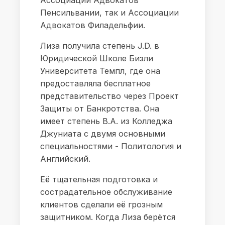
Ассоциации Адвокатов
Пенсильвании, так и Ассоциации
Адвокатов Филадельфии.
Лиза получила степень J.D. в
Юридической Школе Бизли
Университета Темпл, где она
предоставляла бесплатное
представительство через Проект
Защиты от Банкротства. Она
имеет степень B.A. из Колледжа
Джуниата с двумя основными
специальностями - Политология и
Английский.
Её тщательная подготовка и
сострадательное обслуживание
клиентов сделали её грозным
защитником. Когда Лиза берётся