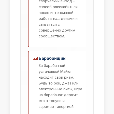
творческий выход -
способ расслабиться
после интенсивной
работы над делами и
связаться с
совершенно другим
сообществом.
Барабанщик
За барабанной
установкой Майкл
находит свой ритм.
Будь то рок, джаз или
электронные биты, игра
на барабанах держит
его в тонусе и
заряжает энергией.