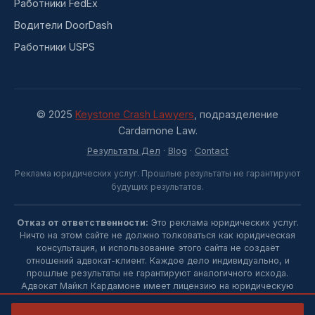
Работники FedEx
Водители DoorDash
Работники USPS
© 2025
Keystone Crash Lawyers
, подразделение
Cardamone Law.
Результаты Дел
·
Blog
·
Contact
Реклама юридических услуг. Прошлые результаты не гарантируют
будущих результатов.
Отказ от ответственности:
Это реклама юридических услуг.
Ничто на этом сайте не должно толковаться как юридическая
консультация, и использование этого сайта не создаёт
отношений адвокат-клиент. Каждое дело индивидуально, и
прошлые результаты не гарантируют аналогичного исхода.
Адвокат Майкл Кардамоне имеет лицензию на юридическую
практику в Пенсильвании.