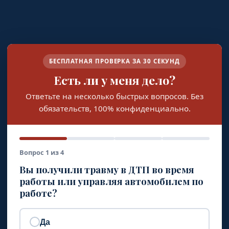
БЕСПЛАТНАЯ ПРОВЕРКА ЗА 30 СЕКУНД
Есть ли у меня дело?
Ответьте на несколько быстрых вопросов. Без
обязательств, 100% конфиденциально.
Вопрос 1 из 4
Вы получили травму в ДТП во время
работы или управляя автомобилем по
работе?
Да