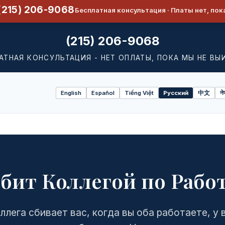
(215) 206-9068
Бесплатная консультация · Платы нет, пок
(215) 206-9068
АТНАЯ КОНСУЛЬТАЦИЯ - НЕТ ОПЛАТЫ, ПОКА МЫ НЕ ВЫ
English
Español
Tiếng Việt
Русский
中文
ने
Select
language
бит Коллегой по Рабо
ллега сбивает вас, когда вы оба работаете, у 