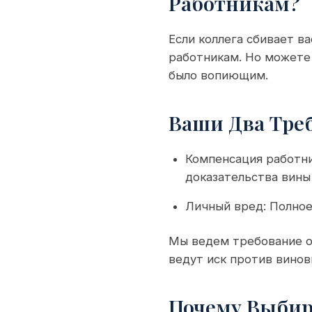
Работникам?
Если коллега сбивает ва
работникам. Но можете 
было вопиющим.
Ваши Два Тре
Компенсация работни
доказательства вины
Личный вред: Полное
Мы ведем требование о
ведут иск против вино
Почему Выбира