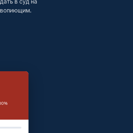
дать в суд на
о вопиющим.
100%