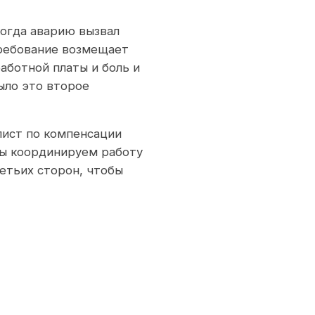
когда аварию вызвал
требование возмещает
аботной платы и боль и
ыло это второе
ист по компенсации
мы координируем работу
етьих сторон, чтобы