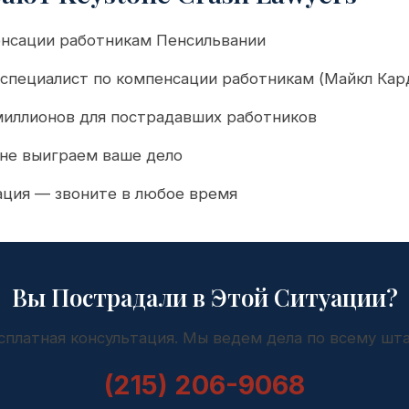
енсации работникам Пенсильвании
специалист по компенсации работникам (Майкл Кар
миллионов для пострадавших работников
 не выиграем ваше дело
ация — звоните в любое время
Вы Пострадали в Этой Ситуации?
сплатная консультация. Мы ведем дела по всему шта
(215) 206-9068