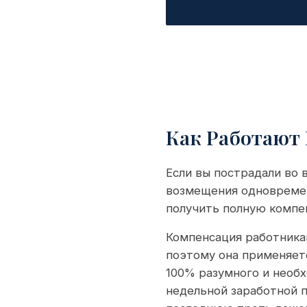
Как Работают
Если вы пострадали во 
возмещения одновремен
получить полную компе
Компенсация работникам
поэтому она применяетс
100% разумного и необ
недельной заработной п