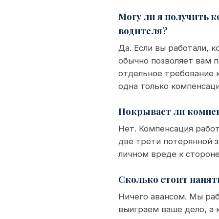
Могу ли я получить 
водителя?
Да. Если вы работали, к
обычно позволяет вам 
отдельное требование 
одна только компенсац
Покрывает ли компен
Нет. Компенсация рабо
две трети потерянной з
личном вреде к стороне
Сколько стоит нанят
Ничего авансом. Мы раб
выиграем ваше дело, а к