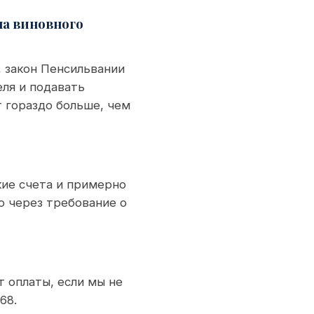
на виновного
, закон Пенсильвании
ля и подавать
 гораздо больше, чем
ие счета и примерно
о через требование о
 оплаты, если мы не
68.