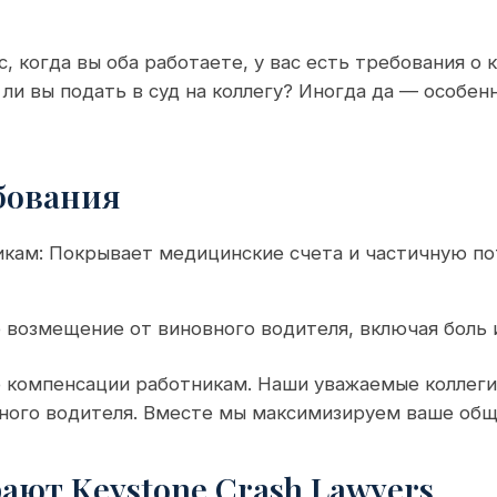
с, когда вы оба работаете, у вас есть требования о
ли вы подать в суд на коллегу? Иногда да — особен
бования
кам: Покрывает медицинские счета и частичную п
 возмещение от виновного водителя, включая боль 
 компенсации работникам. Наши уважаемые коллеги
вного водителя. Вместе мы максимизируем ваше об
ют Keystone Crash Lawyers