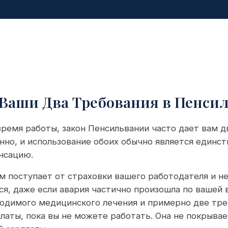
 Ваши Два Требования в Пенси
время работы, закон Пенсильвании часто дает вам д
но, и использование обоих обычно является единс
нсацию.
 поступает от страховки вашего работодателя и не
я, даже если авария частично произошла по вашей 
ходимого медицинского лечения и примерно две тр
латы, пока вы не можете работать. Она не покрывае