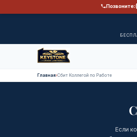
Позвоните:
БЕСПЛ
Главная
›
Сбит Коллегой по Работе
С
Если ко