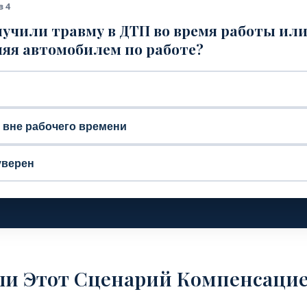
з 4
учили травму в ДТП во время работы ил
яя автомобилем по работе?
, вне рабочего времени
уверен
ли Этот Сценарий Компенсаци