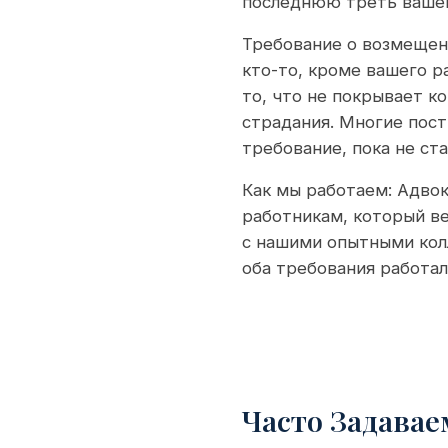
последнюю треть вашей
Требование о возмещени
кто-то, кроме вашего 
то, что не покрывает к
страдания. Многие пост
требование, пока не ст
Как мы работаем: Адво
работникам, который в
с нашими опытными кол
оба требования работа
Часто Задава