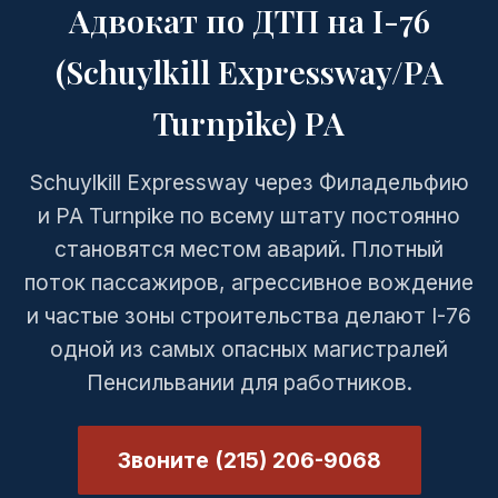
Адвокат по ДТП на I-76
(Schuylkill Expressway/PA
Turnpike) PA
Schuylkill Expressway через Филадельфию
и PA Turnpike по всему штату постоянно
становятся местом аварий. Плотный
поток пассажиров, агрессивное вождение
и частые зоны строительства делают I-76
одной из самых опасных магистралей
Пенсильвании для работников.
Звоните (215) 206-9068