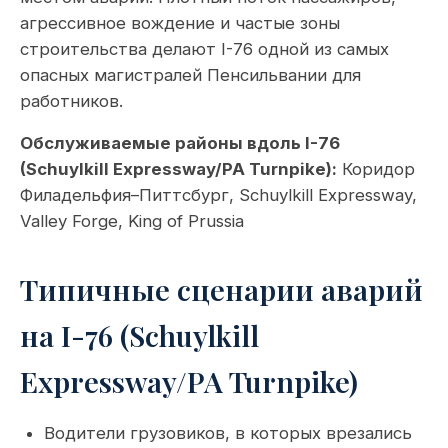
агрессивное вождение и частые зоны
строительства делают I-76 одной из самых
опасных магистралей Пенсильвании для
работников.
Обслуживаемые районы вдоль I-76
(Schuylkill Expressway/PA Turnpike):
Коридор
Филадельфия–Питтсбург, Schuylkill Expressway,
Valley Forge, King of Prussia
Типичные сценарии аварий
на I-76 (Schuylkill
Expressway/PA Turnpike)
Водители грузовиков, в которых врезались