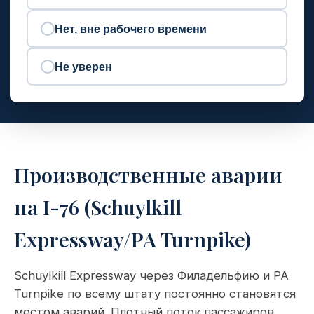
Нет, вне рабочего времени
Не уверен
Производственные аварии
на I-76 (Schuylkill
Expressway/PA Turnpike)
Schuylkill Expressway через Филадельфию и PA
Turnpike по всему штату постоянно становятся
местом аварий. Плотный поток пассажиров,