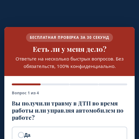
БЕСПЛАТНАЯ ПРОВЕРКА ЗА 30 СЕКУНД
Есть ли у меня дело?
Ответьте на несколько быстрых вопросов. Без
обязательств, 100% конфиденциально.
Вопрос 1 из 4
Вы получили травму в ДТП во время
работы или управляя автомобилем по
работе?
Да