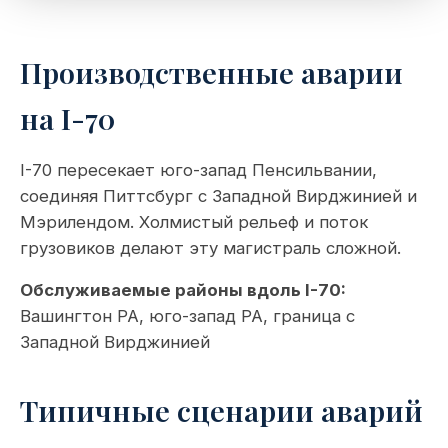
Производственные аварии
на I-70
I-70 пересекает юго-запад Пенсильвании,
соединяя Питтсбург с Западной Вирджинией и
Мэрилендом. Холмистый рельеф и поток
грузовиков делают эту магистраль сложной.
Обслуживаемые районы вдоль I-70:
Вашингтон PA, юго-запад PA, граница с
Западной Вирджинией
Типичные сценарии аварий