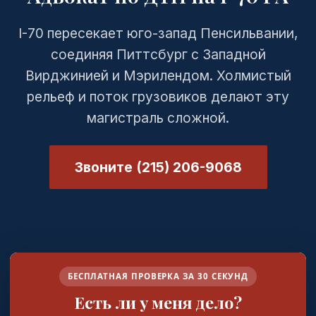
I-70 пересекает юго-запад Пенсильвании,
соединяя Питтсбург с Западной
Вирджинией и Мэрилендом. Холмистый
рельеф и поток грузовиков делают эту
магистраль сложной.
Звоните (215) 206-9068
БЕСПЛАТНАЯ ПРОВЕРКА ЗА 30 СЕКУНД
Есть ли у меня дело?