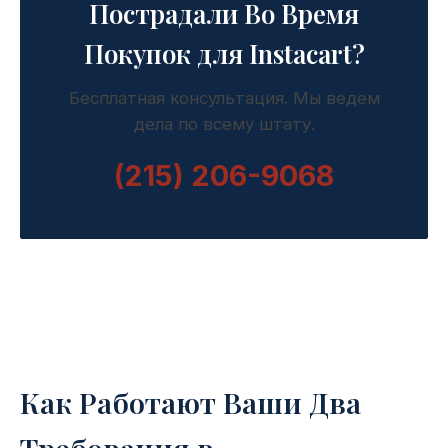
Пострадали Во Время
Покупок для Instacart?
Бесплатная консультация. Мы ведем
дела по всему штату.
(215) 206-9068
Как Работают Ваши Два