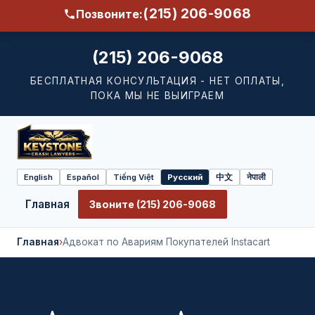
(215) 206-9068
Позвоните:
(215) 206-9068
БЕСПЛАТНАЯ КОНСУЛЬТАЦИЯ - НЕТ ОПЛАТЫ,
ПОКА МЫ НЕ ВЫИГРАЕМ
English
Español
Tiếng Việt
Русский
中文
नेपाली
Select
language
Главная
Звоните (215) 206-9068
Главная
›
Адвокат по Авариям Покупателей Instacart