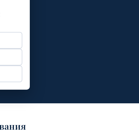
и
ьвания