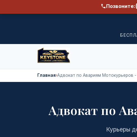
Позвоните:
БЕСПЛ
Главная
›
Адвокат по Авариям Мотокурьеров -
Адвокат по А
Курьеры д