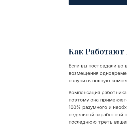
Как Работают
Если вы пострадали во 
возмещения одновремен
получить полную компе
Компенсация работникам
поэтому она применяетс
100% разумного и необ
недельной заработной п
последнюю треть вашей