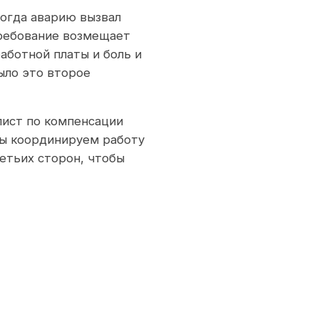
когда аварию вызвал
требование возмещает
аботной платы и боль и
ыло это второе
ист по компенсации
мы координируем работу
етьих сторон, чтобы