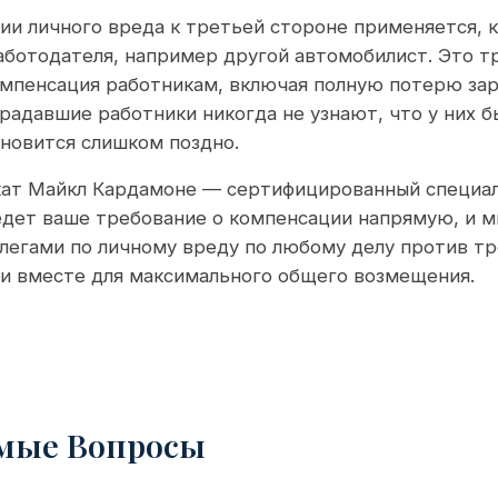
и личного вреда к третьей стороне применяется, 
работодателя, например другой автомобилист. Это 
омпенсация работникам, включая полную потерю зар
радавшие работники никогда не узнают, что у них б
ановится слишком поздно.
кат Майкл Кардамоне — сертифицированный специал
едет ваше требование о компенсации напрямую, и 
легами по личному вреду по любому делу против тр
ли вместе для максимального общего возмещения.
емые Вопросы