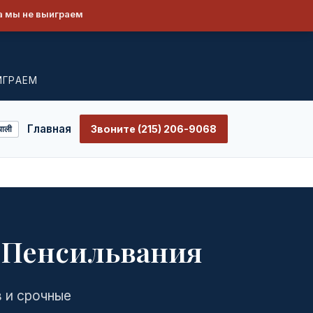
а мы не выиграем
ИГРАЕМ
Главная
Звоните (215) 206-9068
पाली
 Пенсильвания
 и срочные