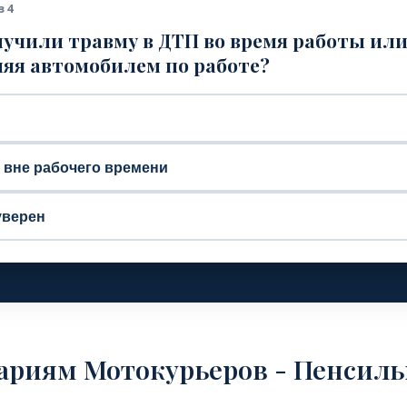
з 4
учили травму в ДТП во время работы ил
яя автомобилем по работе?
, вне рабочего времени
уверен
вариям Мотокурьеров - Пенсил