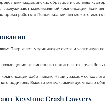
еревозчики медицинских образцов и срочные курьер
, заслуживают максимальной компенсации. Если вы
во время работы в Пенсильвании, вы можете иметь 
бования
кам: Покрывает медицинские счета и частичную п
 возмещение от виновного водителя, включая боль 
 компенсации работникам. Наши уважаемые коллеги
вного водителя. Вместе мы максимизируем ваше об
ют Keystone Crash Lawyers