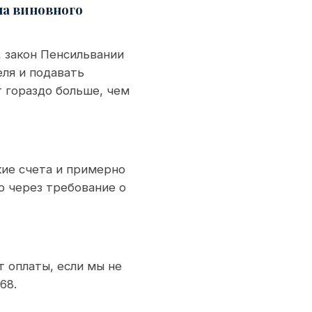
на виновного
, закон Пенсильвании
ля и подавать
 гораздо больше, чем
ие счета и примерно
о через требование о
 оплаты, если мы не
68.