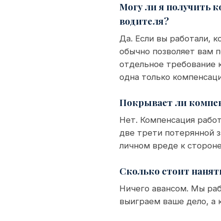
Могу ли я получить 
водителя?
Да. Если вы работали, к
обычно позволяет вам 
отдельное требование 
одна только компенсац
Покрывает ли компен
Нет. Компенсация рабо
две трети потерянной з
личном вреде к стороне
Сколько стоит нанят
Ничего авансом. Мы раб
выиграем ваше дело, а к