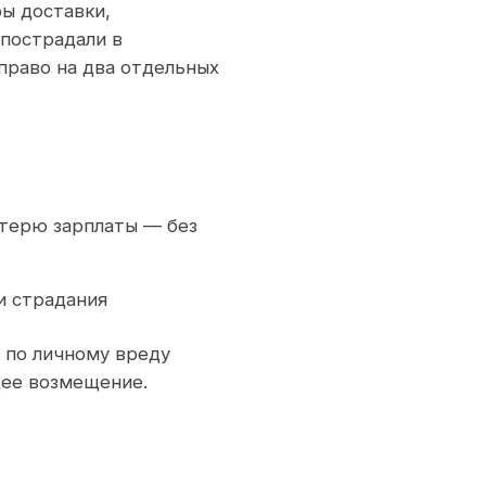
ы доставки,
 пострадали в
право на два отдельных
отерю зарплаты — без
и страдания
 по личному вреду
щее возмещение.