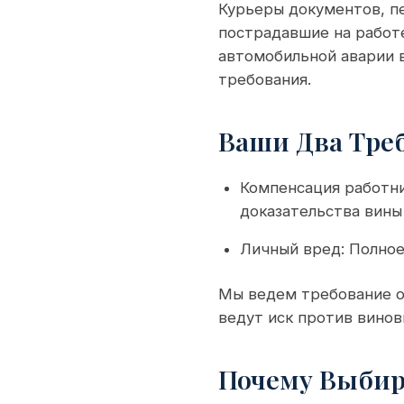
Курьеры документов, п
пострадавшие на работе
автомобильной аварии 
требования.
Ваши Два Тре
Компенсация работни
доказательства вины
Личный вред: Полное
Мы ведем требование о
ведут иск против вино
Почему Выбира