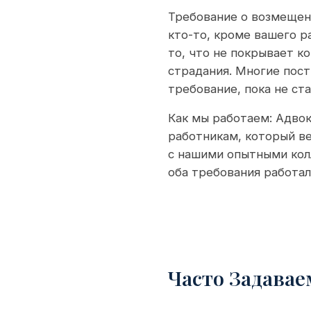
Требование о возмещени
кто-то, кроме вашего 
то, что не покрывает к
страдания. Многие пост
требование, пока не ст
Как мы работаем: Адво
работникам, который в
с нашими опытными кол
оба требования работа
Часто Задава