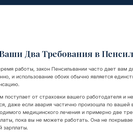
 Ваши Два Требования в Пенси
время работы, закон Пенсильвании часто дает вам д
но, и использование обоих обычно является единс
нсацию.
 поступает от страховки вашего работодателя и не
я, даже если авария частично произошла по вашей 
ходимого медицинского лечения и примерно две тр
латы, пока вы не можете работать. Она не покрывае
 зарплаты.