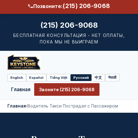
(215) 206-9068
Позвоните:
(215) 206-9068
БЕСПЛАТНАЯ КОНСУЛЬТАЦИЯ - НЕТ ОПЛАТЫ,
ПОКА МЫ НЕ ВЫИГРАЕМ
English
Español
Tiếng Việt
Русский
中文
नेपाली
Select
language
Главная
Звоните (215) 206-9068
Главная
›
Водитель Такси Пострадал с Пассажиром