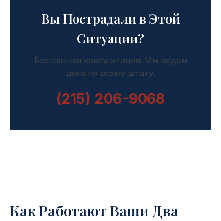
Вы Пострадали в Этой
Ситуации?
Бесплатная консультация. Мы ведем
дела по всему штату.
(215) 206-9068
Как Работают Ваши Два