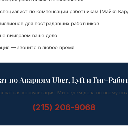
специалист по компенсации работникам (Майкл Кар
миллионов для пострадавших работников
 не выиграем ваше дело
ация — звоните в любое время
ат по Авариям Uber, Lyft и Гиг-Рабо
сплатная консультация. Мы ведем дела по всему шта
(215) 206-9068