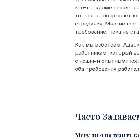
кто-то, кроме вашего 
то, что не покрывает к
страдания. Многие пост
требование, пока не ст
Как мы работаем: Адво
работникам, который в
с нашими опытными кол
оба требования работа
Часто Задава
Могу ли я получить 