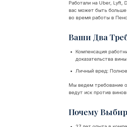
Работали на Uber, Lyft,
вас может быть больше 
во время работы в Пенс
Ваши Два Тре
Компенсация работни
доказательства вины
Личный вред: Полное
Мы ведем требование о
ведут иск против вино
Почему Выбира
27 лет опыта в комп