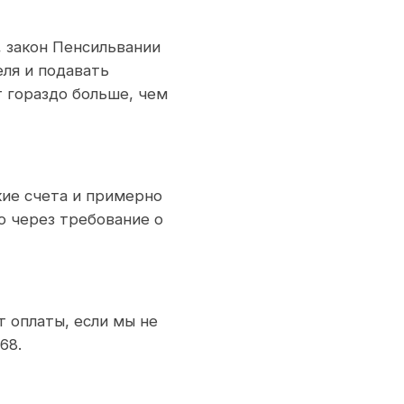
, закон Пенсильвании
ля и подавать
 гораздо больше, чем
ие счета и примерно
о через требование о
 оплаты, если мы не
68.