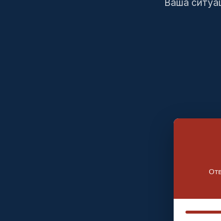
Ваша ситуац
Отв