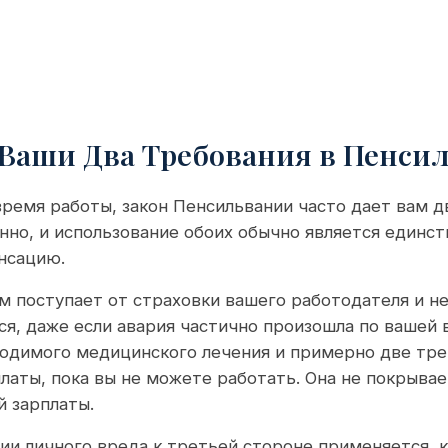
 Ваши Два Требования в Пенси
время работы, закон Пенсильвании часто дает вам д
но, и использование обоих обычно является единс
нсацию.
 поступает от страховки вашего работодателя и не
я, даже если авария частично произошла по вашей 
ходимого медицинского лечения и примерно две тр
латы, пока вы не можете работать. Она не покрывае
 зарплаты.
и личного вреда к третьей стороне применяется, 