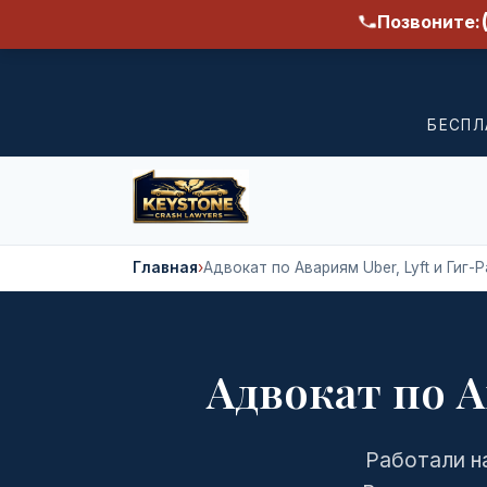
Позвоните:
БЕСПЛ
Главная
›
Адвокат по Авариям Uber, Lyft и Гиг-
Адвокат по А
Работали на