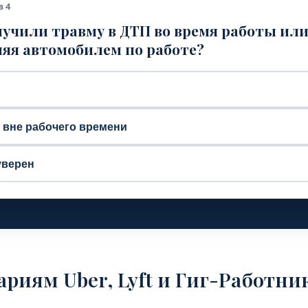
з 4
учили травму в ДТП во время работы ил
яя автомобилем по работе?
, вне рабочего времени
уверен
ариям Uber, Lyft и Гиг-Работни