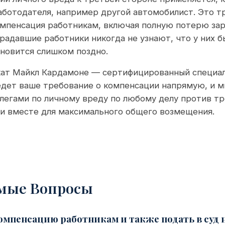
работодателя, например другой автомобилист. Это 
омпенсация работникам, включая полную потерю зар
радавшие работники никогда не узнают, что у них б
ановится слишком поздно.
кат Майкл Кардамоне — сертифицированный специал
едет ваше требование о компенсации напрямую, и 
легами по личному вреду по любому делу против тр
ли вместе для максимального общего возмещения.
емые Вопросы
компенсацию работникам и также подать в суд 