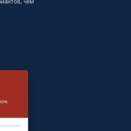
риантов, чем
100%