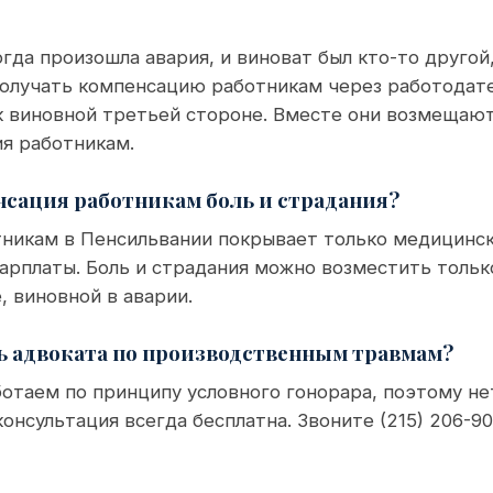
огда произошла авария, и виноват был кто-то другой
получать компенсацию работникам через работодате
к виновной третьей стороне. Вместе они возмещают
ия работникам.
сация работникам боль и страдания?
тникам в Пенсильвании покрывает только медицинск
арплаты. Боль и страдания можно возместить тольк
, виновной в аварии.
ь адвоката по производственным травмам?
отаем по принципу условного гонорара, поэтому нет
онсультация всегда бесплатна. Звоните (215) 206-90