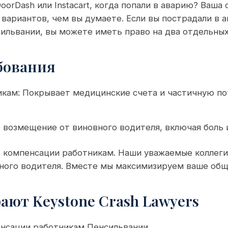
 DoorDash или Instacart, когда попали в аварию? Ваша
вариантов, чем вы думаете. Если вы пострадали в 
ильвании, вы можете иметь право на два отдельных
бования
кам: Покрывает медицинские счета и частичную п
 возмещение от виновного водителя, включая боль 
 компенсации работникам. Наши уважаемые коллеги
вного водителя. Вместе мы максимизируем ваше об
ют Keystone Crash Lawyers
енсации работникам Пенсильвании