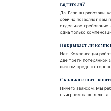
водителя?
Да. Если вы работали, к
обычно позволяет вам 
отдельное требование 
одна только компенсац
Покрывает ли компен
Нет. Компенсация рабо
две трети потерянной з
личном вреде к стороне
Сколько стоит нанят
Ничего авансом. Мы раб
выиграем ваше дело, а к