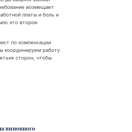
требование возмещает
аботной платы и боль и
ыло это второе
ист по компенсации
мы координируем работу
етьих сторон, чтобы
на виновного