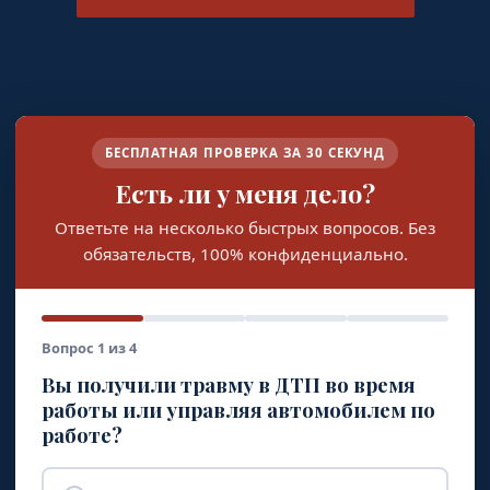
БЕСПЛАТНАЯ ПРОВЕРКА ЗА 30 СЕКУНД
Есть ли у меня дело?
Ответьте на несколько быстрых вопросов. Без
обязательств, 100% конфиденциально.
Вопрос 1 из 4
Вы получили травму в ДТП во время
работы или управляя автомобилем по
работе?