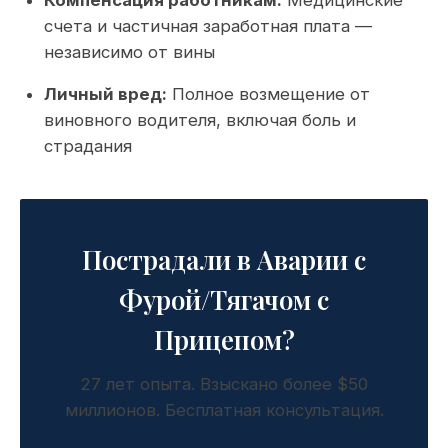
Компенсация работникам:
Медицинские
счета и частичная заработная плата —
независимо от вины
Личный вред:
Полное возмещение от
виновного водителя, включая боль и
страдания
Пострадали в Аварии с
Фурой/Тягачом с
Прицепом?
27 лет опыта. Взыскано более $50
миллионов. Бесплатная консультация.