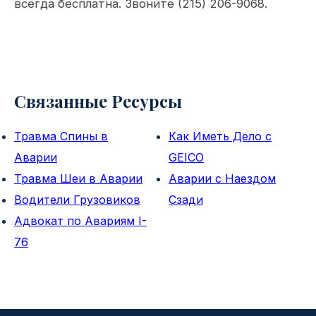
всегда бесплатна. Звоните (215) 206-9068.
Связанные Ресурсы
Травма Спины в
Как Иметь Дело с
Аварии
GEICO
Травма Шеи в Аварии
Аварии с Наездом
Водители Грузовиков
Сзади
Адвокат по Авариям I-
76