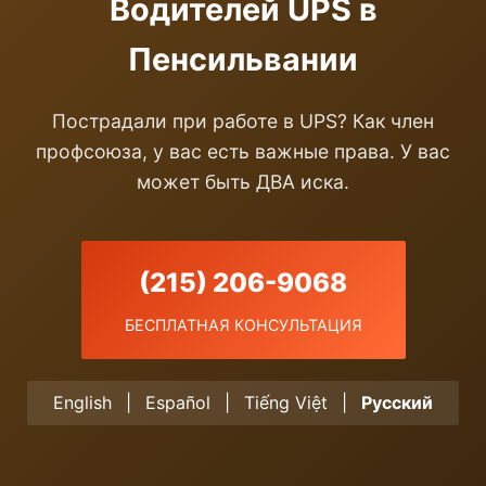
Водителей UPS в
Пенсильвании
Пострадали при работе в UPS? Как член
профсоюза, у вас есть важные права. У вас
может быть ДВА иска.
(215) 206-9068
БЕСПЛАТНАЯ КОНСУЛЬТАЦИЯ
English
|
Español
|
Tiếng Việt
|
Русский