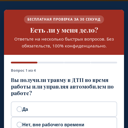
БЕСПЛАТНАЯ ПРОВЕРКА ЗА 30 СЕКУНД
Есть ли у меня дело?
Ответьте на несколько быстрых вопросов. Без
обязательств, 100% конфиденциально.
Вопрос 1 из 4
Вы получили травму в ДТП во время
работы или управляя автомобилем по
работе?
Да
Нет, вне рабочего времени