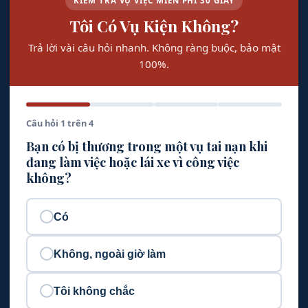
KIỂM TRA VỤ VIỆC MIỄN PHÍ 30 GIÂY
Tôi Có Vụ Kiện Không?
Trả lời vài câu hỏi nhanh. Không ràng buộc, bảo mật
100%.
Câu hỏi 1 trên 4
Bạn có bị thương trong một vụ tai nạn khi
đang làm việc hoặc lái xe vì công việc
không?
Có
Không, ngoài giờ làm
Tôi không chắc