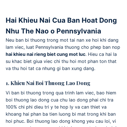
Hai Khieu Nai Cua Ban Hoat Dong
Nhu The Nao o Pennsylvania
Neu ban bi thuong trong mot tai nan xe hoi khi dang
lam viec, luat Pennsylvania thuong cho phep ban nop
hai khieu nai rieng biet cung mot luc
. Hieu ca hai la
su khac biet giua viec chi thu hoi mot phan ton that
va thu hoi tat ca nhung gi ban xung dang.
1. Khieu Nai Boi Thuong Lao Dong
Vi ban bi thuong trong qua trinh lam viec, bao hiem
boi thuong lao dong cua chu lao dong phai chi tra
100% chi phi dieu tri y te hop ly va can thiet va
khoang hai phan ba tien luong bi mat trong khi ban
hoi phuc. Boi thuong lao dong khong yeu cau loi, vi