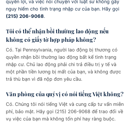
quyền lợi, và việc nói chuyện với luật sư không gây
nguy hiểm cho tình trạng nhập cư của bạn. Hãy gọi
(215) 206-9068
.
Tôi có thể nhận bồi thường lao động nếu
không có giấy tờ hợp pháp không?
Có. Tại Pennsylvania, người lao động bị thương có
quyền nhận bồi thường lao động bất kể tình trạng
nhập cư. Chủ lao động phải chi trả điều trị y tế và
một phần tiền lương bị mất của bạn, và không được
trả thù bạn vì đã nộp đơn yêu cầu.
Văn phòng của quý vị có nói tiếng Việt không?
Có. Chúng tôi nói tiếng Việt và cung cấp tư vấn miễn
phí, bảo mật. Hãy gọi (215) 206-9068 để trao đổi về
vụ việc của bạn mà không tốn phí hay ràng buộc.