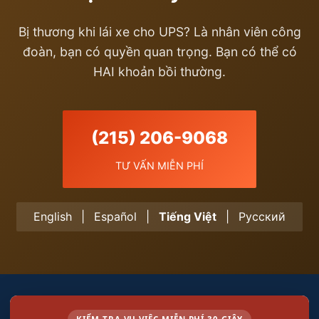
Bị thương khi lái xe cho UPS? Là nhân viên công
đoàn, bạn có quyền quan trọng. Bạn có thể có
HAI khoản bồi thường.
(215) 206-9068
TƯ VẤN MIỄN PHÍ
English
|
Español
|
Tiếng Việt
|
Русский