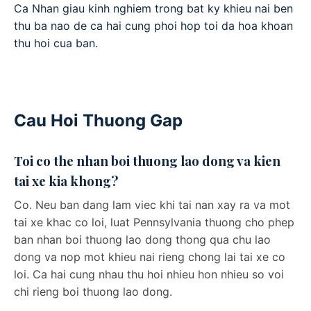
Ca Nhan giau kinh nghiem trong bat ky khieu nai ben
thu ba nao de ca hai cung phoi hop toi da hoa khoan
thu hoi cua ban.
Cau Hoi Thuong Gap
Toi co the nhan boi thuong lao dong va kien
tai xe kia khong?
Co. Neu ban dang lam viec khi tai nan xay ra va mot
tai xe khac co loi, luat Pennsylvania thuong cho phep
ban nhan boi thuong lao dong thong qua chu lao
dong va nop mot khieu nai rieng chong lai tai xe co
loi. Ca hai cung nhau thu hoi nhieu hon nhieu so voi
chi rieng boi thuong lao dong.