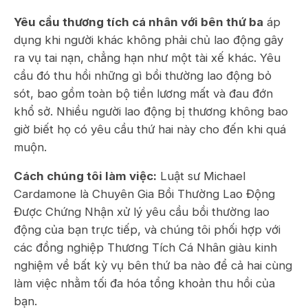
Yêu cầu thương tích cá nhân với bên thứ ba
áp
dụng khi người khác không phải chủ lao động gây
ra vụ tai nạn, chẳng hạn như một tài xế khác. Yêu
cầu đó thu hồi những gì bồi thường lao động bỏ
sót, bao gồm toàn bộ tiền lương mất và đau đớn
khổ sở. Nhiều người lao động bị thương không bao
giờ biết họ có yêu cầu thứ hai này cho đến khi quá
muộn.
Cách chúng tôi làm việc:
Luật sư Michael
Cardamone là Chuyên Gia Bồi Thường Lao Động
Được Chứng Nhận xử lý yêu cầu bồi thường lao
động của bạn trực tiếp, và chúng tôi phối hợp với
các đồng nghiệp Thương Tích Cá Nhân giàu kinh
nghiệm về bất kỳ vụ bên thứ ba nào để cả hai cùng
làm việc nhằm tối đa hóa tổng khoản thu hồi của
bạn.