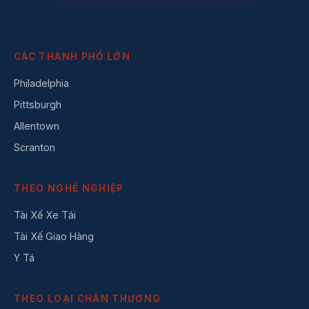
CÁC THÀNH PHỐ LỚN
Philadelphia
Pittsburgh
Allentown
Scranton
THEO NGHỀ NGHIỆP
Tài Xế Xe Tải
Tài Xế Giao Hàng
Y Tá
THEO LOẠI CHẤN THƯƠNG