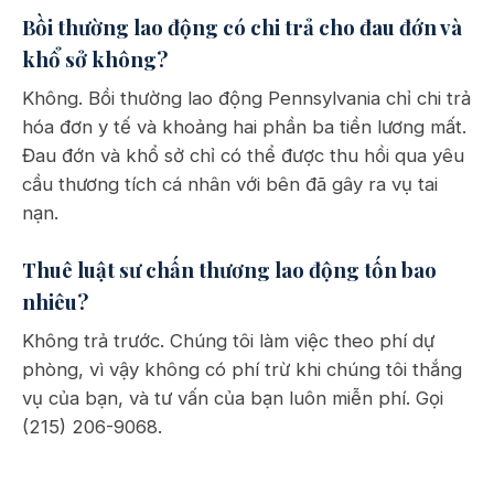
Bồi thường lao động có chi trả cho đau đớn và
khổ sở không?
Không. Bồi thường lao động Pennsylvania chỉ chi trả
hóa đơn y tế và khoảng hai phần ba tiền lương mất.
Đau đớn và khổ sở chỉ có thể được thu hồi qua yêu
cầu thương tích cá nhân với bên đã gây ra vụ tai
nạn.
Thuê luật sư chấn thương lao động tốn bao
nhiêu?
Không trả trước. Chúng tôi làm việc theo phí dự
phòng, vì vậy không có phí trừ khi chúng tôi thắng
vụ của bạn, và tư vấn của bạn luôn miễn phí. Gọi
(215) 206-9068.