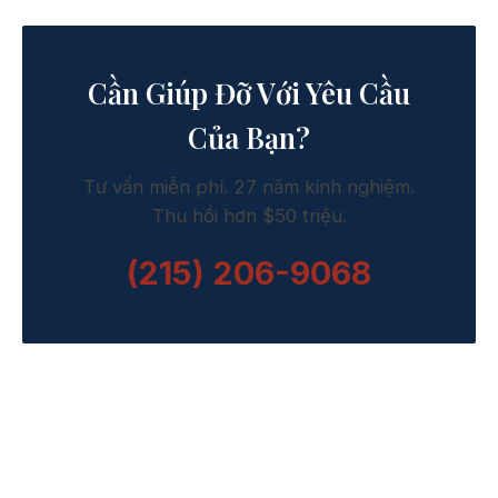
Cần Giúp Đỡ Với Yêu Cầu
Của Bạn?
Tư vấn miễn phí. 27 năm kinh nghiệm.
Thu hồi hơn $50 triệu.
(215) 206-9068