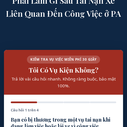
Phải Làm Gì Sau Tai Nạn Xe
Liên Quan Đến Công Việc ở PA
KIỂM TRA VỤ VIỆC MIỄN PHÍ 30 GIÂY
Tôi Có Vụ Kiện Không?
Trả lời vài câu hỏi nhanh. Không ràng buộc, bảo mật
100%.
Câu hỏi 1 trên 4
Bạn có bị thương trong một vụ tai nạn khi
đang làm việc hoặc lái xe vì công việc