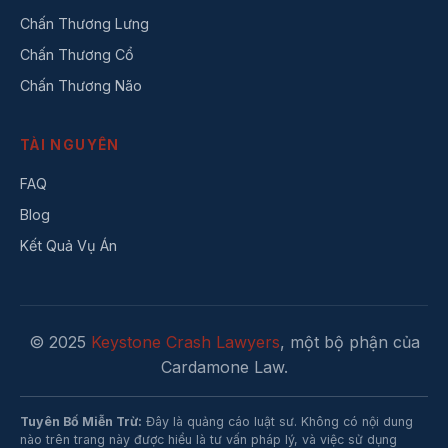
Chấn Thương Lưng
Chấn Thương Cổ
Chấn Thương Não
TÀI NGUYÊN
FAQ
Blog
Kết Quả Vụ Án
© 2025
Keystone Crash Lawyers
, một bộ phận của
Cardamone Law.
Tuyên Bố Miễn Trừ:
Đây là quảng cáo luật sư. Không có nội dung
nào trên trang này được hiểu là tư vấn pháp lý, và việc sử dụng