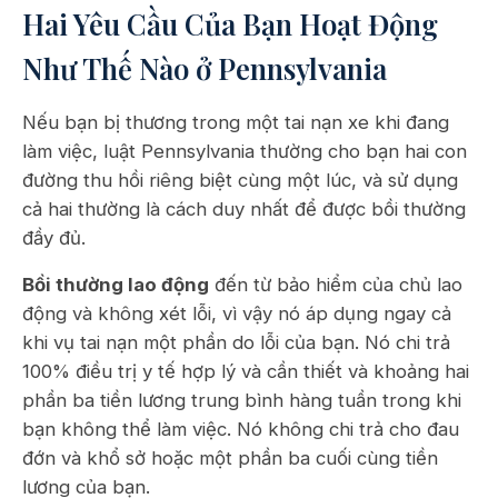
Hai Yêu Cầu Của Bạn Hoạt Động
Như Thế Nào ở Pennsylvania
Nếu bạn bị thương trong một tai nạn xe khi đang
làm việc, luật Pennsylvania thường cho bạn hai con
đường thu hồi riêng biệt cùng một lúc, và sử dụng
cả hai thường là cách duy nhất để được bồi thường
đầy đủ.
Bồi thường lao động
đến từ bảo hiểm của chủ lao
động và không xét lỗi, vì vậy nó áp dụng ngay cả
khi vụ tai nạn một phần do lỗi của bạn. Nó chi trả
100% điều trị y tế hợp lý và cần thiết và khoảng hai
phần ba tiền lương trung bình hàng tuần trong khi
bạn không thể làm việc. Nó không chi trả cho đau
đớn và khổ sở hoặc một phần ba cuối cùng tiền
lương của bạn.