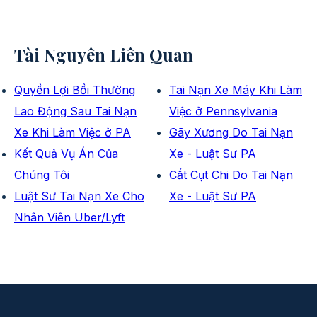
Tài Nguyên Liên Quan
Quyền Lợi Bồi Thường
Tai Nạn Xe Máy Khi Làm
Lao Động Sau Tai Nạn
Việc ở Pennsylvania
Xe Khi Làm Việc ở PA
Gãy Xương Do Tai Nạn
Kết Quả Vụ Án Của
Xe - Luật Sư PA
Chúng Tôi
Cắt Cụt Chi Do Tai Nạn
Luật Sư Tai Nạn Xe Cho
Xe - Luật Sư PA
Nhân Viên Uber/Lyft