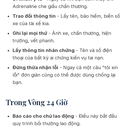
Adrenaline che giấu chấn thương.
Trao đổi thông tin
- Lấy tên, bảo hiểm, biển số
xe của tài xế kia.
Ghi lại mọi thứ
- Ảnh xe, chấn thương, hiện
trường, vết phanh.
Lấy thông tin nhân chứng
- Tên và số điện
thoại của bất kỳ ai chứng kiến vụ tai nạn.
Đừng thừa nhận lỗi
- Ngay cả một câu "tôi xin
lỗi" đơn giản cũng có thể được dùng chống lại
bạn.
Trong Vòng 24 Giờ
Báo cáo cho chủ lao động
- Điều này bắt đầu
quy trình bồi thường lao động.