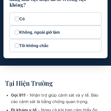
không?
Có
Không, ngoài giờ làm
Tôi không chắc
Tại Hiện Trường
Gọi 911
- Nhận trợ giúp cảnh sát và y tế. Báo
cáo cảnh sát là bằng chứng quan trọng.
Đi khám y tế
- Ngay cả khi bạn cảm thấy ổn.