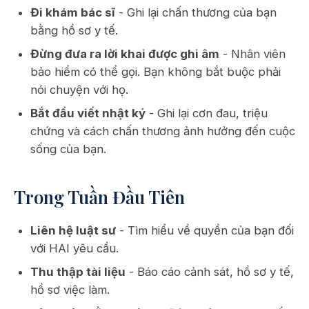
Đi khám bác sĩ
- Ghi lại chấn thương của bạn
bằng hồ sơ y tế.
Đừng đưa ra lời khai được ghi âm
- Nhân viên
bảo hiểm có thể gọi. Bạn không bắt buộc phải
nói chuyện với họ.
Bắt đầu viết nhật ký
- Ghi lại cơn đau, triệu
chứng và cách chấn thương ảnh hưởng đến cuộc
sống của bạn.
Trong Tuần Đầu Tiên
Liên hệ luật sư
- Tìm hiểu về quyền của bạn đối
với HAI yêu cầu.
Thu thập tài liệu
- Báo cáo cảnh sát, hồ sơ y tế,
hồ sơ việc làm.