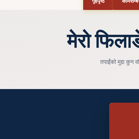
गृहपृष्ठ
कामसम्बन
मेरो फिलाडे
तपाईंको मुद्दा कुन 