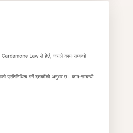
द्दाहरू Cardamone Law ले हेर्छ, जसले काम-सम्बन्धी
तिनिधित्व गर्ने दशकौंको अनुभव छ। काम-सम्बन्धी