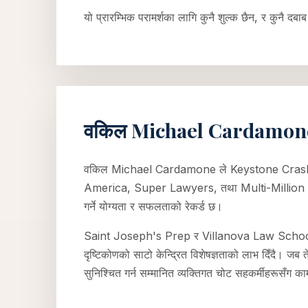
यो प्रारम्भिक परामर्शका लागि कुनै शुल्क छैन, र कुनै दबा
वकिल Michael Cardamone 
वकिल Michael Cardamone ले Keystone Crash La
America, Super Lawyers, तथा Multi-Million Dolla
गर्ने योग्यता र सफलताको रेकर्ड छ।
Saint Joseph's Prep र Villanova Law School का ग
दृष्टिकोणको साटो केन्द्रित विशेषज्ञताको लाभ दिँदै। जब त
सुनिश्चित गर्न सम्मानित व्यक्तिगत चोट सहकर्मीहरूसँग का