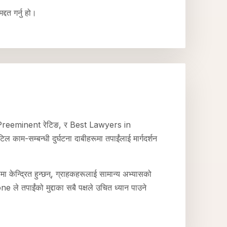
्दत गर्नु हो।
Preeminent रेटिङ, र Best Lawyers in
म्बन्धी दुर्घटना दाबीहरूमा तपाईंलाई मार्गदर्शन
द्रित हुन्छन्, ग्राहकहरूलाई सामान्य अभ्यासको
ne ले तपाईंको मुद्दाका सबै पक्षले उचित ध्यान पाउने