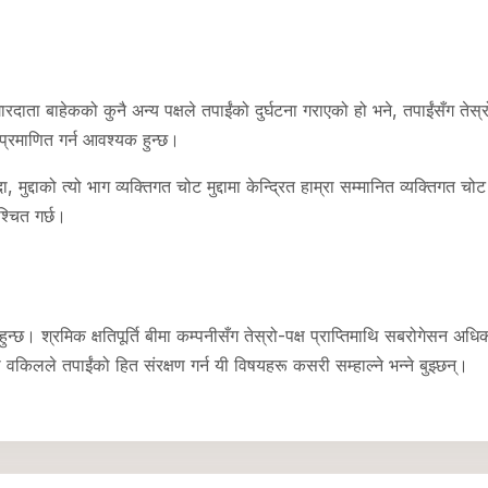
ाता बाहेकको कुनै अन्य पक्षले तपाईंको दुर्घटना गराएको हो भने, तपाईंसँग तेस्रो
 प्रमाणित गर्न आवश्यक हुन्छ।
दा, मुद्दाको त्यो भाग व्यक्तिगत चोट मुद्दामा केन्द्रित हाम्रा सम्मानित व्यक्ति
श्चित गर्छ।
न्छ। श्रमिक क्षतिपूर्ति बीमा कम्पनीसँग तेस्रो-पक्ष प्राप्तिमाथि सबरोगेसन अधिक
वकिलले तपाईंको हित संरक्षण गर्न यी विषयहरू कसरी सम्हाल्ने भन्ने बुझ्छन्।