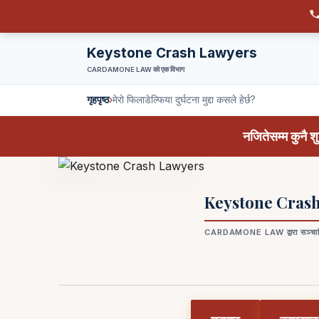
Keystone Crash Lawyers
CARDAMONE LAW को एक विभाग
गृहपृष्ठ
›
मेरो फिलाडेल्फिया दुर्घटना मुद्दा कसले हेर्छ?
नजितेसम्म कुनै शुल
Keystone Cras
CARDAMONE LAW द्वारा सञ्चा