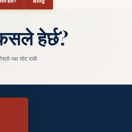
ले हेर्छ?
Blog
 कसले हेर्छ?
तेस्रो-पक्ष चोट दाबी