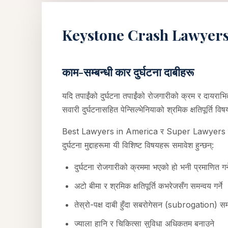
Keystone Crash Lawyers ले त
काम-सम्बन्धी कार दुर्घटना दाबीहरू
यदि तपाईंको दुर्घटना तपाईंको रोजगारीको क्रम र दायराभित
सवारी दुर्घटनासहित पेन्सिल्भेनियाको श्रमिक क्षतिपूर्ति वि
Best Lawyers in America र Super Lawyers मा नाम
दुर्घटना मुद्दाहरूमा यी विशिष्ट विषयहरू समावेश हुन्छन्:
दुर्घटना रोजगारीको क्रममा भएको हो भनी प्रमाणित गर्न
अटो बीमा र श्रमिक क्षतिपूर्ति कभरेजसँग समन्वय गर्ने
तेस्रो-पक्ष दाबी हुँदा सबरोगेसन (subrogation) सम्ब
ज्याला हानि र चिकित्सा सुविधा अधिकतम बनाउने