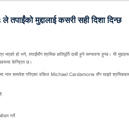
पाईंको मुद्दालाई कसरी सही दिशा दिन्छ
्र भएको हो भने, तपाईंसँग श्रमिक क्षतिपूर्ति दाबी हुने सम्भावना हुन्छ। यी मु
षयहरूमा केन्द्रित छ।
 समावेश गरिएका वकिल Michael Cardamone सँग घाइते श्रमिकहरूको प्र
े
ोधन गर्ने