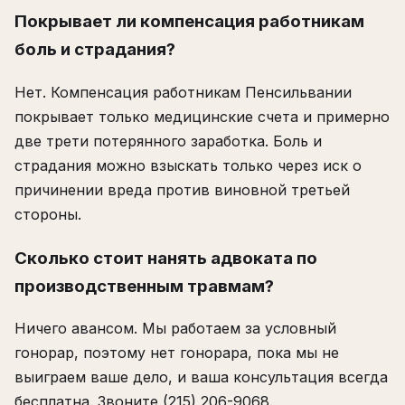
Покрывает ли компенсация работникам
боль и страдания?
Нет. Компенсация работникам Пенсильвании
покрывает только медицинские счета и примерно
две трети потерянного заработка. Боль и
страдания можно взыскать только через иск о
причинении вреда против виновной третьей
стороны.
Сколько стоит нанять адвоката по
производственным травмам?
Ничего авансом. Мы работаем за условный
гонорар, поэтому нет гонорара, пока мы не
выиграем ваше дело, и ваша консультация всегда
бесплатна. Звоните (215) 206-9068.