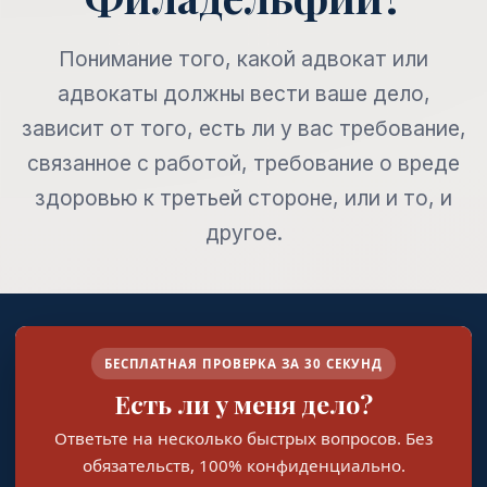
Понимание того, какой адвокат или
адвокаты должны вести ваше дело,
зависит от того, есть ли у вас требование,
связанное с работой, требование о вреде
здоровью к третьей стороне, или и то, и
другое.
БЕСПЛАТНАЯ ПРОВЕРКА ЗА 30 СЕКУНД
Есть ли у меня дело?
Ответьте на несколько быстрых вопросов. Без
обязательств, 100% конфиденциально.