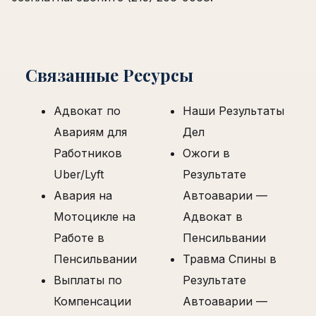
Связанные Ресурсы
Адвокат по
Наши Результаты
Авариям для
Дел
Работников
Ожоги в
Uber/Lyft
Результате
Авария на
Автоаварии —
Мотоцикле на
Адвокат в
Работе в
Пенсильвании
Пенсильвании
Травма Спины в
Выплаты по
Результате
Компенсации
Автоаварии —