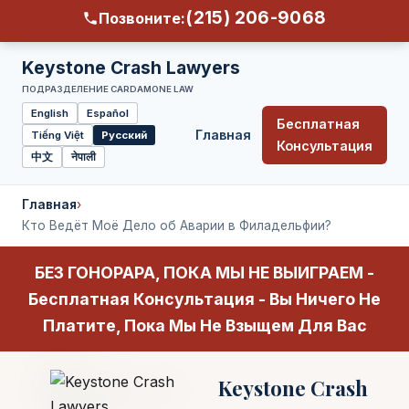
(215) 206-9068
Позвоните:
Keystone Crash Lawyers
ПОДРАЗДЕЛЕНИЕ CARDAMONE LAW
English
Español
Бесплатная
Главная
Tiếng Việt
Русский
Select
Консультация
中文
नेपाली
language
Главная
›
Кто Ведёт Моё Дело об Аварии в Филадельфии?
БЕЗ ГОНОРАРА, ПОКА МЫ НЕ ВЫИГРАЕМ -
Бесплатная Консультация - Вы Ничего Не
Платите, Пока Мы Не Взыщем Для Вас
Keystone Crash