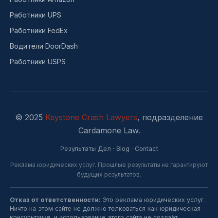
Работники UPS
Работники FedEx
Водители DoorDash
Работники USPS
© 2025
Keystone Crash Lawyers
, подразделение
Cardamone Law.
Результаты Дел
·
Blog
·
Contact
Реклама юридических услуг. Прошлые результаты не гарантируют
будущих результатов.
Отказ от ответственности:
Это реклама юридических услуг.
Ничто на этом сайте не должно толковаться как юридическая
консультация, и использование этого сайта не создаёт