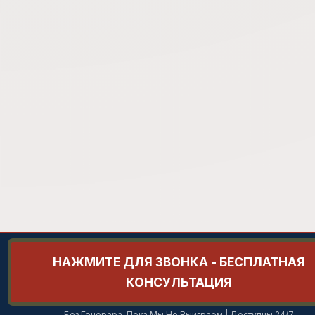
НАЖМИТЕ ДЛЯ ЗВОНКА - БЕСПЛАТНАЯ
КОНСУЛЬТАЦИЯ
Без Гонорара, Пока Мы Не Выиграем | Доступны 24/7