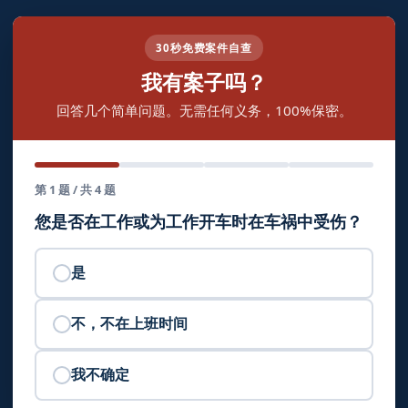
30秒免费案件自查
我有案子吗？
回答几个简单问题。无需任何义务，100%保密。
第 1 题 / 共 4 题
您是否在工作或为工作开车时在车祸中受伤？
是
不，不在上班时间
我不确定