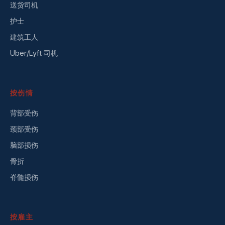
送货司机
护士
建筑工人
Uber/Lyft 司机
按伤情
背部受伤
颈部受伤
脑部损伤
骨折
脊髓损伤
按雇主