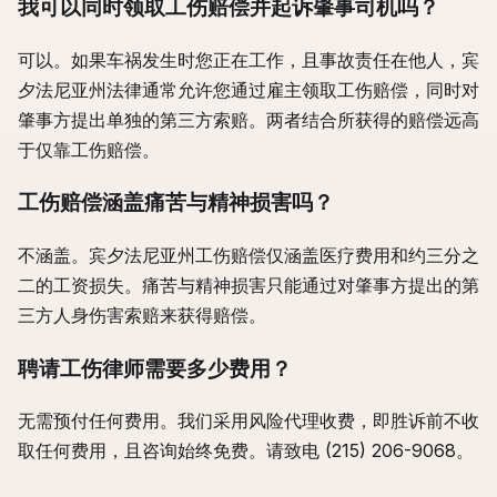
我可以同时领取工伤赔偿并起诉肇事司机吗？
可以。如果车祸发生时您正在工作，且事故责任在他人，宾
夕法尼亚州法律通常允许您通过雇主领取工伤赔偿，同时对
肇事方提出单独的第三方索赔。两者结合所获得的赔偿远高
于仅靠工伤赔偿。
工伤赔偿涵盖痛苦与精神损害吗？
不涵盖。宾夕法尼亚州工伤赔偿仅涵盖医疗费用和约三分之
二的工资损失。痛苦与精神损害只能通过对肇事方提出的第
三方人身伤害索赔来获得赔偿。
聘请工伤律师需要多少费用？
无需预付任何费用。我们采用风险代理收费，即胜诉前不收
取任何费用，且咨询始终免费。请致电 (215) 206-9068。