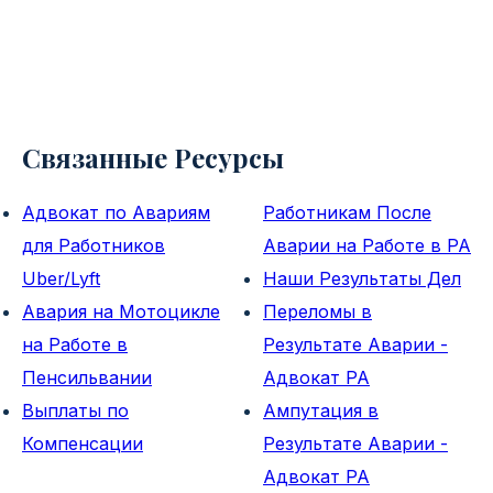
Связанные Ресурсы
Адвокат по Авариям
Работникам После
для Работников
Аварии на Работе в PA
Uber/Lyft
Наши Результаты Дел
Авария на Мотоцикле
Переломы в
на Работе в
Результате Аварии -
Пенсильвании
Адвокат PA
Выплаты по
Ампутация в
Компенсации
Результате Аварии -
Адвокат PA