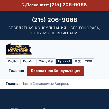
(215) 206-9068
Позвоните:
(215) 206-9068
БЕСПЛАТНАЯ КОНСУЛЬТАЦИЯ - БЕЗ ГОНОРАРА,
ПОКА МЫ НЕ ВЫИГРАЕМ
English
Español
Tiếng Việt
Русский
中文
नेपाली
Select
language
Главная
Бесплатная Консультация
Главная
›
Часто Задаваемые Вопросы